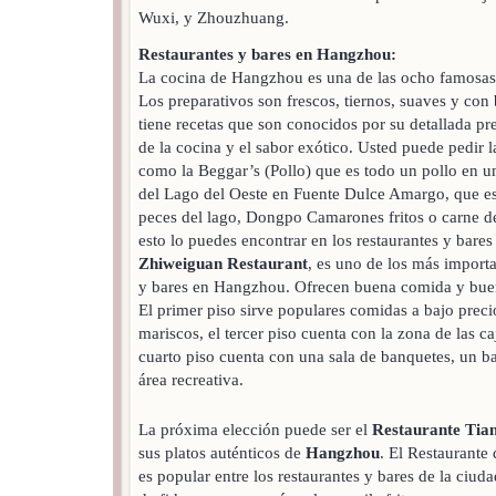
Wuxi, y Zhouzhuang.
Restaurantes y bares en Hangzhou:
La cocina de Hangzhou es una de las ocho famosas a
Los preparativos son frescos, tiernos, suaves y co
tiene recetas que son conocidos por su detallada pr
de la cocina y el sabor exótico. Usted puede pedir l
como la Beggar’s (Pollo) que es todo un pollo en u
del Lago del Oeste en Fuente Dulce Amargo, que es
peces del lago, Dongpo Camarones fritos o carne de
esto lo puedes encontrar en los restaurantes y bar
Zhiweiguan Restaurant
, es uno de los más importa
y bares en Hangzhou. Ofrecen buena comida y buena
El primer piso sirve populares comidas a bajo preci
mariscos, el tercer piso cuenta con la zona de las c
cuarto piso cuenta con una sala de banquetes, un ba
área recreativa.
La próxima elección puede ser el
Restaurante Tia
sus platos auténticos de
Hangzhou
. El Restaurante
es popular entre los restaurantes y bares de la ciud