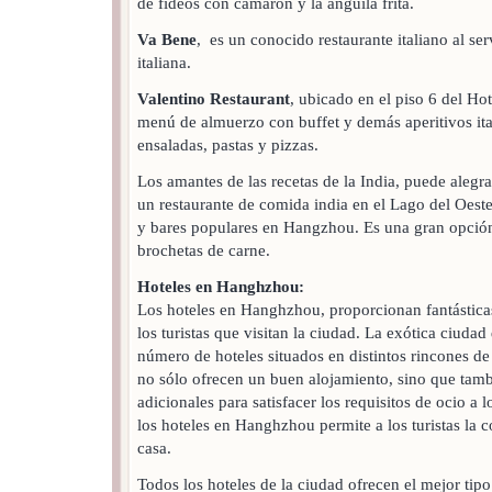
de fideos con camarón y la anguila frita.
Va Bene
, es un conocido restaurante italiano al ser
italiana.
Valentino Restaurant
, ubicado en el piso 6 del Ho
menú de almuerzo con buffet y demás aperitivos it
ensaladas, pastas y pizzas.
Los amantes de las recetas de la India, puede alegr
un restaurante de comida india en el Lago del Oeste
y bares populares en Hangzhou. Es una gran opción 
brochetas de carne.
Hoteles en Hanghzhou:
Los hoteles en Hanghzhou, proporcionan fantástica
los turistas que visitan la ciudad. La exótica ciud
número de hoteles situados en distintos rincones de
no sólo ofrecen un buen alojamiento, sino que tam
adicionales para satisfacer los requisitos de ocio a 
los hoteles en Hanghzhou permite a los turistas la
casa.
Todos los hoteles de la ciudad ofrecen el mejor tipo