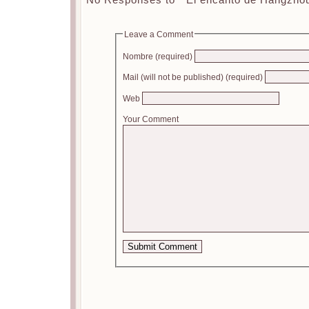
No Responses to “ El encanto de Hangzhou
Leave a Comment
Nombre (required)
Mail (will not be published) (required)
Web
Your Comment