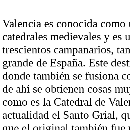
Valencia es conocida como 
catedrales medievales y es 
trescientos campanarios, ta
grande de España.
Este dest
donde también se fusiona co
de ahí se obtienen cosas mu
como es la Catedral de Vale
actualidad el Santo Grial, qu
que el original también fue 