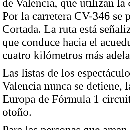
de Valencia, que utilizan la
Por la carretera CV-346 se 
Cortada. La ruta está señali
que conduce hacia el acuedu
cuatro kilómetros más adela
Las listas de los espectácul
Valencia nunca se detiene, l
Europa de Fórmula 1 circui
otoño.
Para las personas que aman e