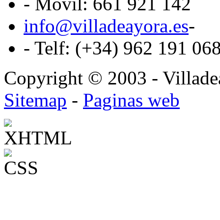
- Móvil: 661 921 142
info@villadeayora.es
-
- Telf: (+34) 962 191 06
Copyright © 2003 - Villadea
Sitemap
-
Paginas web