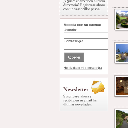
Acceda con su cuenta:
Usuario:
Contrase�a:
He olvidado mi contrase�a