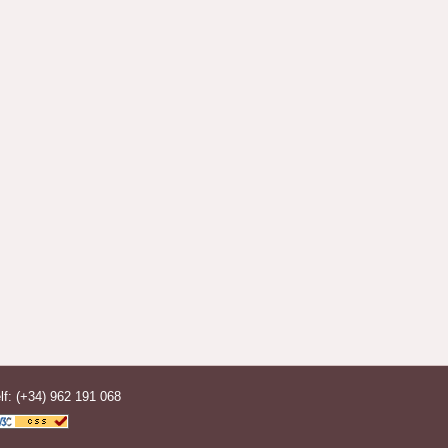
elf: (+34) 962 191 068