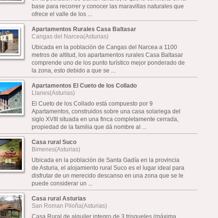
base para recorrer y conocer las maravillas naturales que
ofrece el valle de los ...
Apartamentos Rurales Casa Baltasar
Cangas del Narcea(Asturias)
Ubicada en la población de Cangas del Narcea a 1100
metros de altitud, los apartamentos rurales Casa Baltasar
comprende uno de los punto turístico mejor ponderado de
la zona, esto debido a que se ...
Apartamentos El Cueto de los Collado
Llanes(Asturias)
El Cueto de los Collado está compuesto por 9
Apartamentos, construidos sobre una casa solariega del
siglo XVIII situada en una finca completamente cerrada,
propiedad de la familia que dá nombre al ...
Casa rural Suco
Bimenes(Asturias)
Ubicada en la población de Santa Gadía en la provincia
de Asturia, el alojamiento rural Suco es el lugar ideal para
disfrutar de un merecido descanso en una zona que se le
puede considerar un ...
Casa rural Asturias
San Roman Piloña(Asturias)
Casa Rural de alquiler integro de 3 trisqueles (máxima