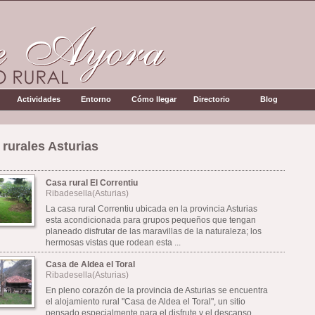
Actividades
Entorno
Cómo llegar
Directorio
Blog
rurales Asturias
Casa rural El Correntiu
Ribadesella(Asturias)
La casa rural Correntiu ubicada en la provincia Asturias
esta acondicionada para grupos pequeños que tengan
planeado disfrutar de las maravillas de la naturaleza; los
hermosas vistas que rodean esta ...
Casa de Aldea el Toral
Ribadesella(Asturias)
En pleno corazón de la provincia de Asturias se encuentra
el alojamiento rural "Casa de Aldea el Toral", un sitio
pensado especialmente para el disfrute y el descanso,