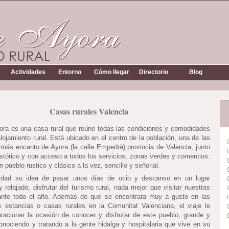
s
Actividades
Entorno
Cómo llegar
Directorio
Blog
Casas rurales Valencia
yora es una casa rural que reúne todas las condiciones y comodidades
lojamiento rural. Está ubicado en el centro de la población, una de las
 más encanto de Ayora (la calle Empedrá) provincia de Valencia, junto
istórico y con acceso a todos los servicios, zonas verdes y comercios.
 pueblo rustico y clásico a la vez, sencillo y señorial.
lidad su idea de pasar unos días de ocio y descanso en un lugar
 relajado, disfrutar del turismo rural, nada mejor que visitar nuestras
ante todo el año. Además de que se encontrara muy a gusto en las
 estancias o casas rurales en la Comunitat Valenciana, el viaje le
orcionar la ocasión de conocer y disfrutar de este pueblo, grande y
nociendo y tratando a la gente hidalga y hospitalaria que vive en su