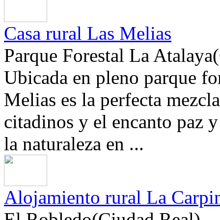
Casa rural Las Melias
Parque Forestal La Atalaya
Ubicada en pleno parque fore
Melias es la perfecta mezcl
citadinos y el encanto paz 
la naturaleza en ...
Alojamiento rural La Carpin
El Robledo(Ciudad Real)