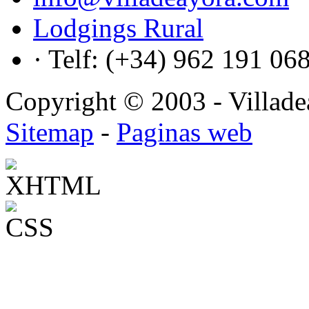
Lodgings Rural
· Telf: (+34) 962 191 06
Copyright © 2003 - Villadea
Sitemap
-
Paginas web