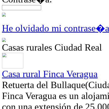
He olvidado mi contrase�
Casas rurales Ciudad Real
Casa rural Finca Veragua
Retuerta del Bullaque(Ciud
Finca Veragua es un alojami
con una extensión de 25.00