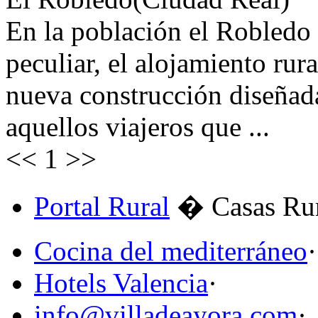
En la población el Robledo 
peculiar, el alojamiento rura
nueva construcción diseñad
aquellos viajeros que ...
<<
1
>>
Portal Rural
� Casas Rur
Cocina del mediterráneo
·
Hotels Valencia
·
info@villadeayora.com
·