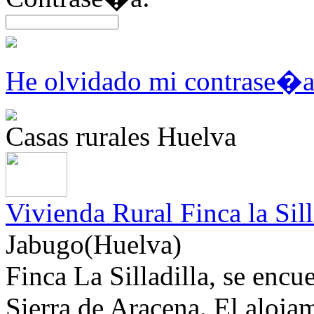
He olvidado mi contrase�
Casas rurales Huelva
Vivienda Rural Finca la Sill
Jabugo(Huelva)
Finca La Silladilla, se encu
Sierra de Aracena. El alojam