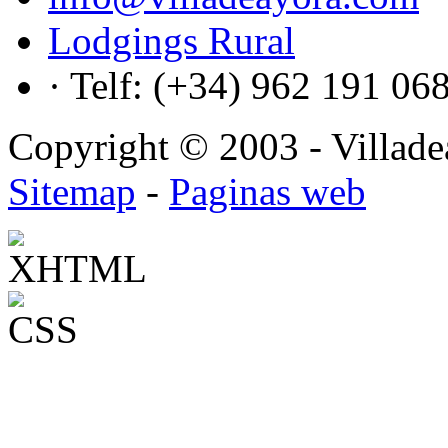
Lodgings Rural
· Telf: (+34) 962 191 06
Copyright © 2003 - Villadea
Sitemap
-
Paginas web