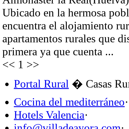
Ubicado en la hermosa pobl
encuentra el alojamiento ru
apartamentos rurales que di
primera ya que cuenta ...
<<
1
>>
Portal Rural
� Casas Rur
Cocina del mediterráneo
·
Hotels Valencia
·
info@villadeayora.com
·