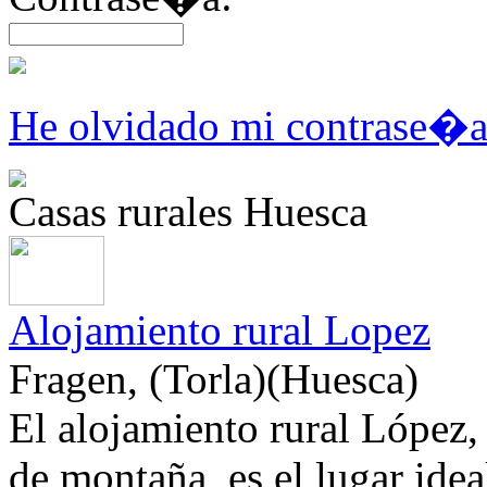
He olvidado mi contrase�
Casas rurales Huesca
Alojamiento rural Lopez
Fragen, (Torla)(Huesca)
El alojamiento rural López,
de montaña, es el lugar idea