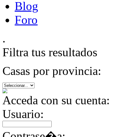
Blog
Foro
.
Filtra tus resultados
Casas por provincia:
Acceda con su cuenta:
Usuario:
Contrase�a: