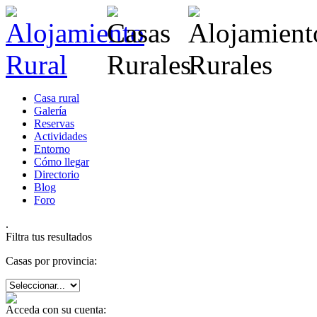
Casa rural
Galería
Reservas
Actividades
Entorno
Cómo llegar
Directorio
Blog
Foro
.
Filtra tus resultados
Casas por provincia:
Acceda con su cuenta: