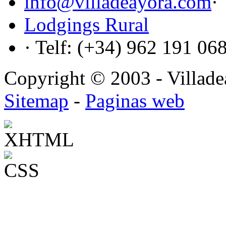
info@villadeayora.com
·
Lodgings Rural
· Telf: (+34) 962 191 06
Copyright © 2003 - Villadea
Sitemap
-
Paginas web