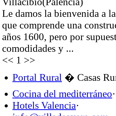
Villacibio(Palencia)
Le damos la bienvenida a la
que comprende una construc
años 1600, pero por supuest
comodidades y ...
<<
1
>>
Portal Rural
� Casas Rur
Cocina del mediterráneo
·
Hotels Valencia
·