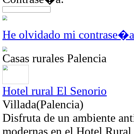
He olvidado mi contrase�
Casas rurales Palencia
Hotel rural El Senorio
Villada(Palencia)
Disfruta de un ambiente an
modernas en el Hotel Rural 