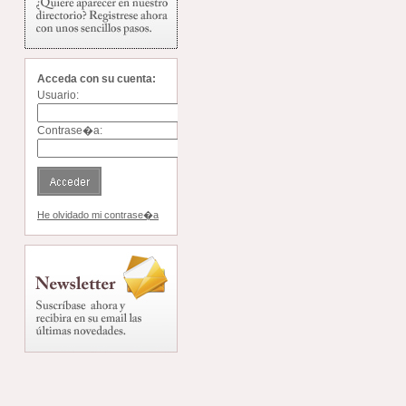
Acceda con su cuenta:
Usuario:
Contrase�a:
He olvidado mi contrase�a