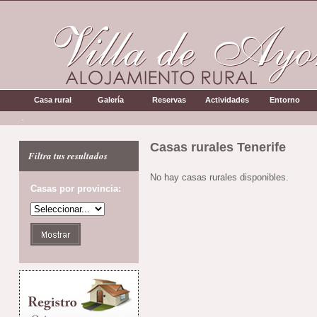
Casa rural
Galería
Reservas
Actividades
Entorno
.
Casas rurales Tenerife
Filtra tus resultados
No hay casas rurales disponibles.
Casas por provincia: