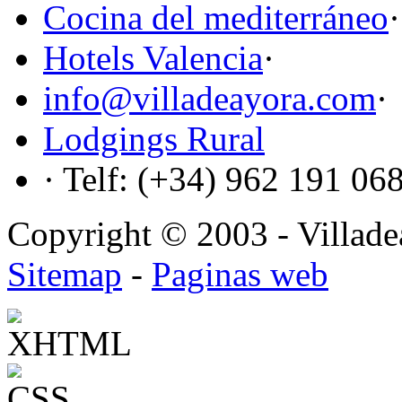
Cocina del mediterráneo
·
Hotels Valencia
·
info@villadeayora.com
·
Lodgings Rural
· Telf: (+34) 962 191 06
Copyright © 2003 - Villadea
Sitemap
-
Paginas web