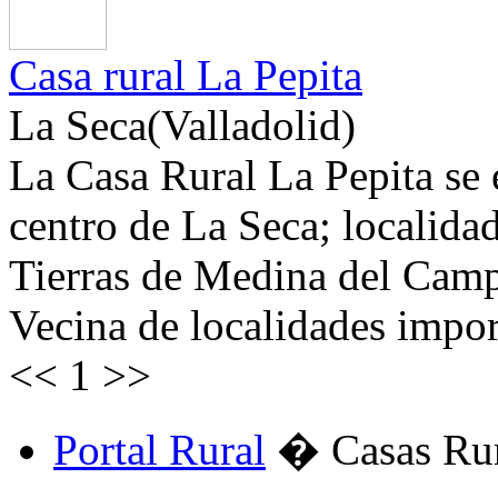
Casa rural La Pepita
La Seca(Valladolid)
La Casa Rural La Pepita se 
centro de La Seca; localida
Tierras de Medina del Camp
Vecina de localidades import
<<
1
>>
Portal Rural
� Casas Rura