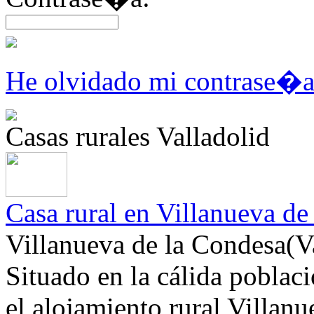
He olvidado mi contrase�
Casas rurales Valladolid
Casa rural en Villanueva de
Villanueva de la Condesa(V
Situado en la cálida poblac
el alojamiento rural Villan