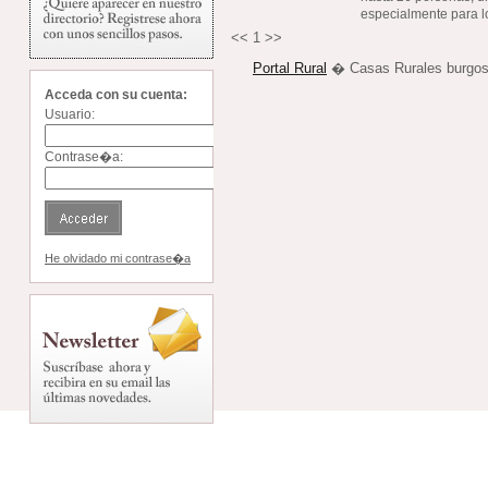
especialmente para lo
<<
1
>>
Portal Rural
� Casas Rurales burgo
Acceda con su cuenta:
Usuario:
Contrase�a:
He olvidado mi contrase�a