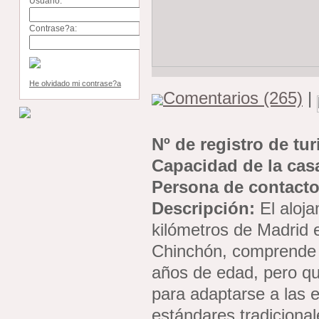
Usuario:
Contrase?a:
He olvidado mi contrase?a
Comentarios (265)
|
Nº de registro de tu
Capacidad de la cas
Persona de contacto
Descripción:
El aloja
kilómetros de Madrid 
Chinchón, comprende 
años de edad, pero qu
para adaptarse a las 
estándares tradiciona