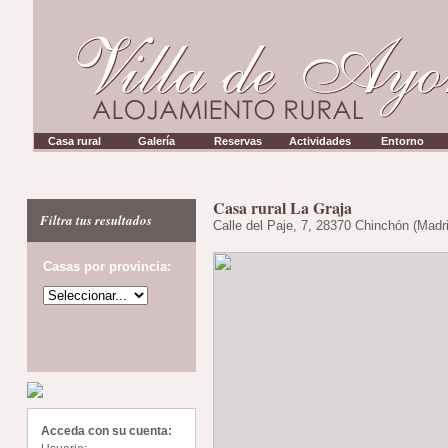
Casa rural
Galería
Reservas
Actividades
Entorno
.
Casa rural La Graja
Filtra tus resultados
Calle del Paje, 7, 28370 Chinchón (Madr
Casas por provincia:
Acceda con su cuenta: