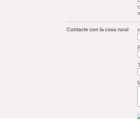
E
c
m
Contacte con la casa rural
E
T
M