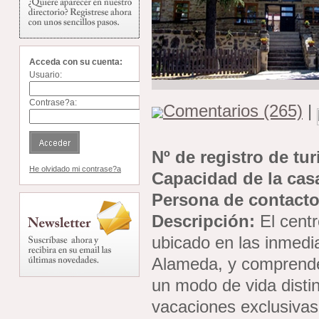
Acceda con su cuenta:
Usuario:
Contrase?a:
Comentarios (265)
|
Nº de registro de tu
He olvidado mi contrase?a
Capacidad de la cas
Persona de contacto
Descripción:
El centr
ubicado en las inmedi
Alameda, y comprende 
un modo de vida disti
vacaciones exclusivas