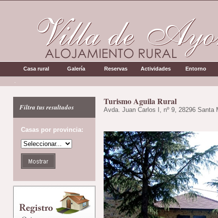
Casa rural
Galería
Reservas
Actividades
Entorno
.
Turismo Aguila Rural
Filtra tus resultados
Avda. Juan Carlos I, nº 9, 28296 Santa 
Casas por provincia: