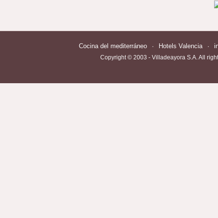
Cocina del mediterráneo
·
Hotels Valencia
·
i
Copyright © 2003 - Villadeayora S.A. All righ