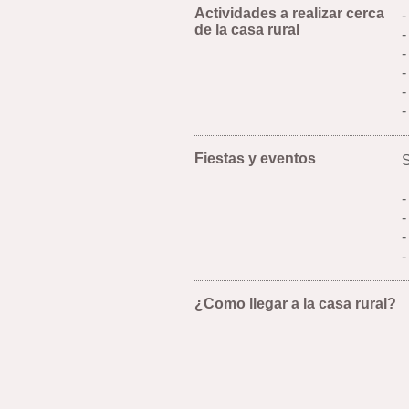
Actividades a realizar cerca
-
de la casa rural
-
-
-
-
-
Fiestas y eventos
S
-
-
-
-
¿Como llegar a la casa rural?