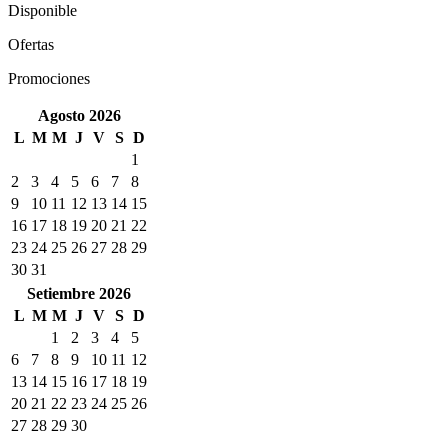
Disponible
Ofertas
Promociones
Agosto 2026
L
M
M
J
V
S
D
1
2
3
4
5
6
7
8
9
10
11
12
13
14
15
16
17
18
19
20
21
22
23
24
25
26
27
28
29
30
31
Setiembre 2026
L
M
M
J
V
S
D
1
2
3
4
5
6
7
8
9
10
11
12
13
14
15
16
17
18
19
20
21
22
23
24
25
26
27
28
29
30