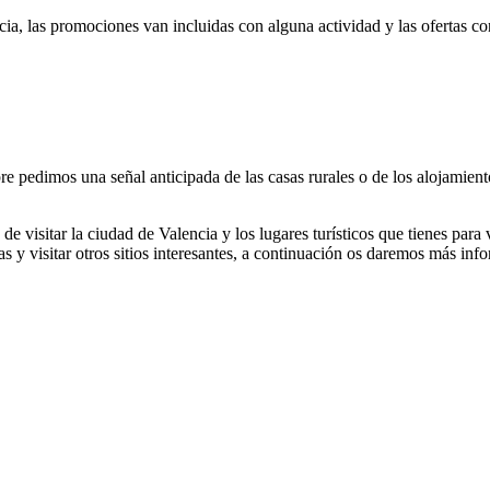
a, las promociones van incluidas con alguna actividad y las ofertas co
e pedimos una señal anticipada de las casas rurales o de los alojamiento
 visitar la ciudad de Valencia y los lugares turísticos que tienes para
s y visitar otros sitios interesantes, a continuación os daremos más in