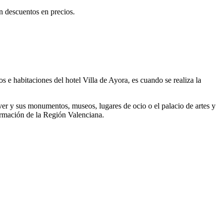
n descuentos en precios.
s e habitaciones del hotel Villa de Ayora, es cuando se realiza la
 ver y sus monumentos, museos, lugares de ocio o el palacio de artes y
formación de la Región Valenciana.