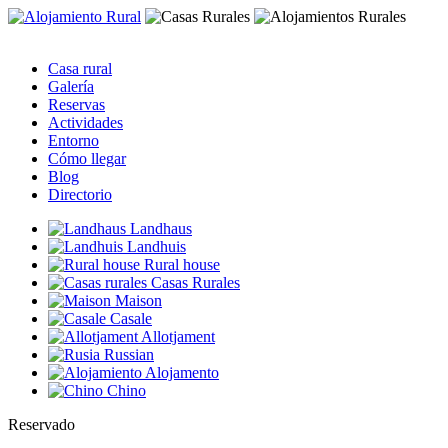
Casa rural
Galería
Reservas
Actividades
Entorno
Cómo llegar
Blog
Directorio
Landhaus
Landhuis
Rural house
Casas Rurales
Maison
Casale
Allotjament
Russian
Alojamento
Chino
Reservado