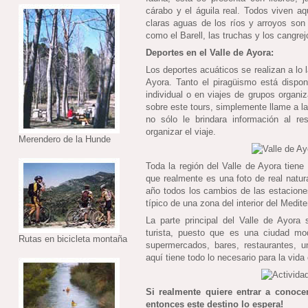
cárabo y el águila real. Todos viven aq
claras aguas de los ríos y arroyos son
como el Barell, las truchas y los cangrej
Deportes en el Valle de Ayora:
Los deportes acuáticos se realizan a lo l
Ayora. Tanto el piragüismo está dispon
individual o en viajes de grupos organi
sobre este tours, simplemente llame a la 
no sólo le brindara información al r
organizar el viaje.
Merendero de la Hunde
Toda la región del Valle de Ayora tiene
que realmente es una foto de real natur
año todos los cambios de las estacione
típico de una zona del interior del Medite
La parte principal del Valle de Ayora
turista, puesto que es una ciudad m
Rutas en bicicleta montaña
supermercados, bares, restaurantes, 
aquí tiene todo lo necesario para la vida 
Si realmente quiere entrar a conoce
entonces este destino lo espera!