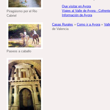
Que visitar en Ayora
Viajes al Valle de Ayora - Cofrent
Piragüismo por el Rio
Información de Ayora
Cabriel
Casas Rurales
»
Como ir a Ayora
»
Vall
de Valencia
Paseos a caballo