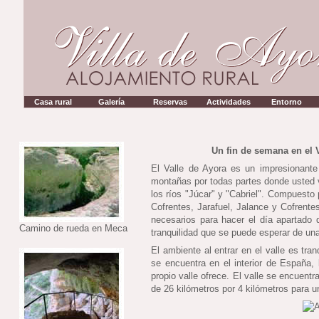
Casa rural
Galería
Reservas
Actividades
Entorno
Un fin de semana en el V
El Valle de Ayora es un impresionante
montañas por todas partes donde usted 
los ríos "Júcar" y "Cabriel". Compuesto 
Cofrentes, Jarafuel, Jalance y Cofrentes
necesarios para hacer el día apartado 
Camino de rueda en Meca
tranquilidad que se puede esperar de una 
El ambiente al entrar en el valle es tra
se encuentra en el interior de España, 
propio valle ofrece. El valle se encuentr
de 26 kilómetros por 4 kilómetros para u