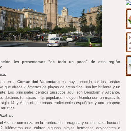
uación les presentamos “de todo un poco” de esta región
a:
nca:
nca en la
Comunidad Valenciana
es muy conocida por los turistas
a que ofrece kilómetros de playas de arena fina, una luz brillante y un
ente. Los principales centros turísticos aquí son Benidorm y Alicante,
os destinos turísticos más populares incluyen Gandia con un maravillo
l siglo 14, y Altea ofrece casas tradicionales españolas y una próspera
artística.
 Azahar:
el Azahar comienza en la frontera de Tarragona y se desplaza hacia el
12 kilómetros que cubren algunas playas hermosas adyacentes a