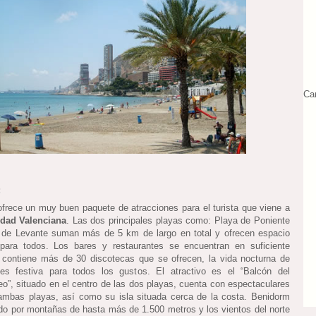
Ca
:
frece un muy buen paquete de atracciones para el turista que viene a
dad Valenciana
. Las dos principales playas como: Playa de Poniente
 de Levante suman más de 5 km de largo en total y ofrecen espacio
 para todos. Los bares y restaurantes se encuentran en suficiente
 contiene más de 30 discotecas que se ofrecen, la vida nocturna de
es festiva para todos los gustos. El atractivo es el “Balcón del
eo”, situado en el centro de las dos playas, cuenta con espectaculares
ambas playas, así como su isla situada cerca de la costa. Benidorm
do por montañas de hasta más de 1.500 metros y los vientos del norte