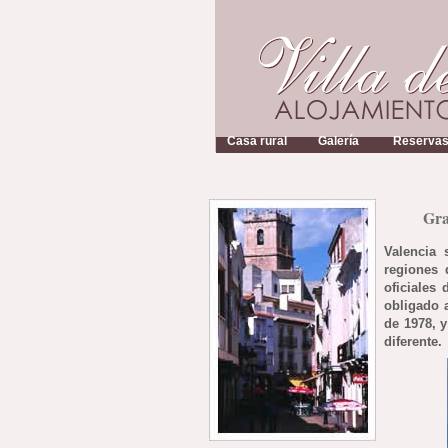
Casa rural
Galería
Reserva
Gra
Valencia 
regiones 
oficiales
obligado 
de 1978, 
diferente.