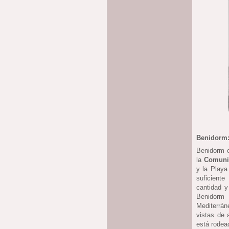
Benidorm
Benidorm o
la
Comuni
y la Playa
suficiente
cantidad y
Benidorm 
Mediterrán
vistas de 
está rodea