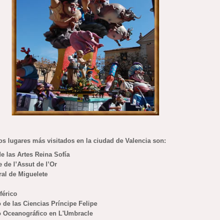
os lugares más visitados en la ciudad de Valencia son:
de las Artes Reina Sofía
e de l’Assut de l’Or
ral de Miguelete
férico
 de las Ciencias Príncipe Felipe
o Oceanográfico en L'Umbracle