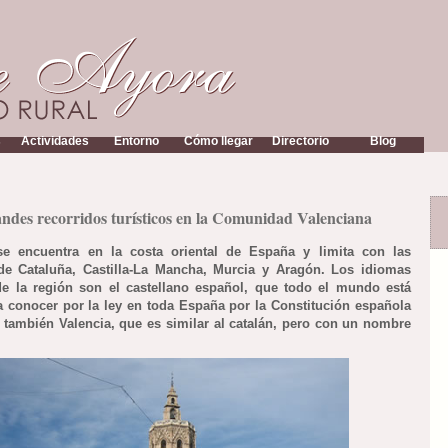
s
Actividades
Entorno
Cómo llegar
Directorio
Blog
ndes recorridos turísticos en la Comunidad Valenciana
se encuentra en la costa oriental de España y limita con las
de Cataluña, Castilla-La Mancha, Murcia y Aragón. Los idiomas
 de la región son el castellano español, que todo el mundo está
a conocer por la ley en toda España por la Constitución española
y también Valencia, que es similar al catalán, pero con un nombre