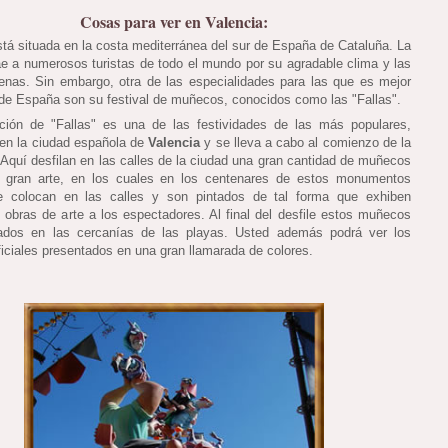
Cosas para ver en Valencia:
stá situada en la costa mediterránea del sur de España de Cataluña. La
ae a numerosos turistas de todo el mundo por su agradable clima y las
enas. Sin embargo, otra de las especialidades para las que es mejor
 de España son su festival de muñecos, conocidos como las "Fallas".
ción de "Fallas" es una de las festividades de las más populares,
 en la ciudad española de
Valencia
y se lleva a cabo al comienzo de la
 Aquí desfilan en las calles de la ciudad una gran cantidad de muñecos
 gran arte, en los cuales en los centenares de estos monumentos
se colocan en las calles y son pintados de tal forma que exhiben
 obras de arte a los espectadores. Al final del desfile estos muñecos
dos en las cercanías de las playas. Usted además podrá ver los
ficiales presentados en una gran llamarada de colores.