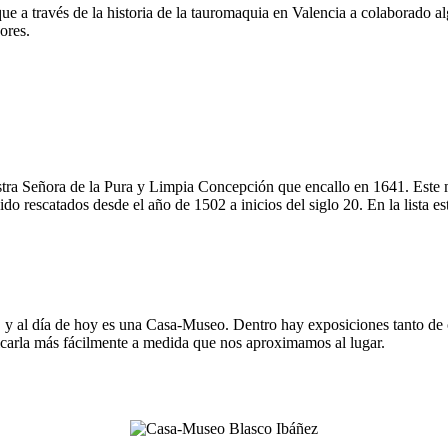
ue a través de la historia de la tauromaquia en Valencia a colaborado 
ores.
stra Señora de la Pura y Limpia Concepción que encallo en 1641. Este 
o rescatados desde el año de 1502 a inicios del siglo 20. En la lista e
a, y al día de hoy es una Casa-Museo. Dentro hay exposiciones tanto de 
icarla más fácilmente a medida que nos aproximamos al lugar.