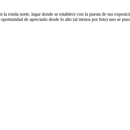
 la ronda norte, lugar donde se establece con la puesta de sus exposic
e la oportunidad de apreciarlo desde lo alto (al menos por foto) uno se p