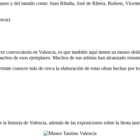
ncianos y del mundo como: Juan Ribalta, José de Ribera, Rubens, Vicen
encia)
yor convocatoria en Valencia, es que también aquí tienen su museo dedi
 muchos de esos ejemplares. Muchos de sus artistas han alcanzado renomb
ite conocer más de cerca la elaboración de estas obras hechas por los ar
la historia de Valencia, además de las exposiciones sobre la fiesta tauri