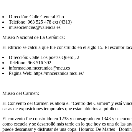
Dirección: Calle General Elio
Teléfono: 963 525 478 ext (4313)
museociencias@valencia.es
Museo Nacional de La Cerámica:
El edificio se calcula que fue construido en el siglo 15. El escultor l
Dirección: Calle Los poetas Querol, 2
Teléfono: 963 516 392
informacion.mceramica@mcu.es
Pagina Web: https://mnceramica.mcu.es/
Museo del Carmen:
El Convento del Carmen es ahora el "Centro del Carmen" y está vincu
casas de exposiciones temporales que están abiertos al público.
El convento fue construido en 1238 y consagrado en 1343 y se encuent
como escuela y se desarrolló más tarde en lo que hoy es una de las arte
puede descansar y disfrutar de una copa. Horario: De Martes - Doming