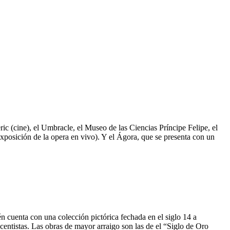
ic (cine), el Umbracle, el Museo de las Ciencias Príncipe Felipe, el
xposición de la opera en vivo). Y el Ágora, que se presenta con un
n cuenta con una colección pictórica fechada en el siglo 14 a
acentistas. Las obras de mayor arraigo son las de el “Siglo de Oro