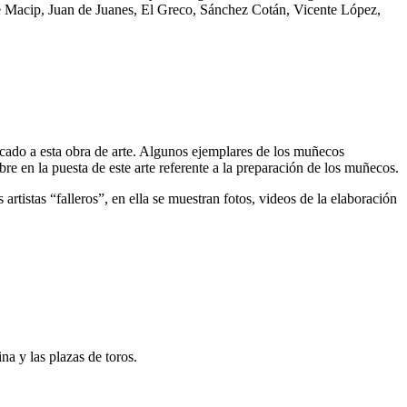
te Macip, Juan de Juanes, El Greco, Sánchez Cotán, Vicente López,
cado a esta obra de arte. Algunos ejemplares de los muñecos
re en la puesta de este arte referente a la preparación de los muñecos.
tistas “falleros”, en ella se muestran fotos, videos de la elaboración
na y las plazas de toros.