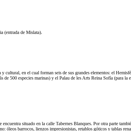
a (entrada de Mislata).
y cultural, en el cual forman seis de sus grandes elementos: el Hemisfèr
de 500 especies marinas) y el Palau de les Arts Reina Sofía (para la e
 encuentra situado en la calle Tabernes Blanques. Por otra parte tambié
o: óleos barrocos, lienzos impresionistas, retablos góticos y tablas ren