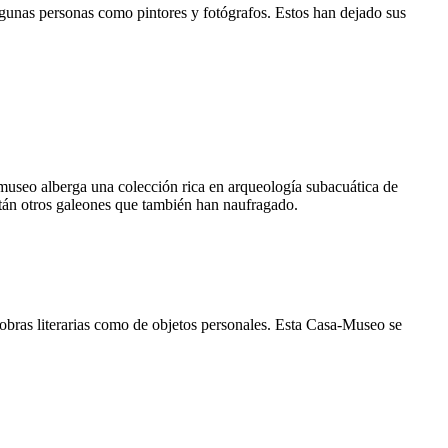
algunas personas como pintores y fotógrafos. Estos han dejado sus
museo alberga una colección rica en arqueología subacuática de
stán otros galeones que también han naufragado.
obras literarias como de objetos personales. Esta Casa-Museo se