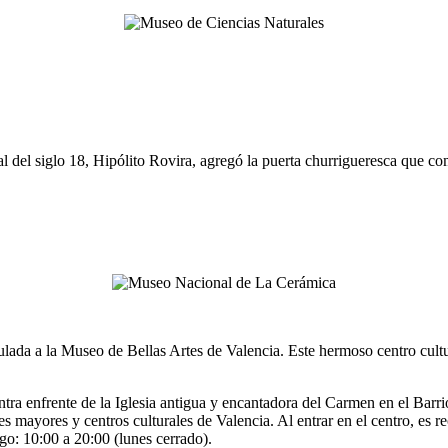
ocal del siglo 18, Hipólito Rovira, agregó la puerta churrigueresca que c
lada a la Museo de Bellas Artes de Valencia. Este hermoso centro cult
ra enfrente de la Iglesia antigua y encantadora del Carmen en el Barri
s mayores y centros culturales de Valencia. Al entrar en el centro, es r
o: 10:00 a 20:00 (lunes cerrado).