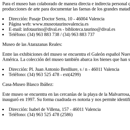
Para el museo han colaborado de manera directa e indirecta personal q
producciones de arte para documentar las faenas de los grandes matad
Dirección: Pasaje Doctor Serra, 10 - 46004 Valencia
Página web: www.museotaurinovalencia.es
E-mail: infotaurino@dival.es - biblioteca.taurino@dival.es
Teléfono: (34) 963 883 738 / (34) 963 883 737
Museo de las Atarazanas Reales:
Entre las exhibiciones del museo se encuentra el Galeón español Nue
América. La colección del museo también abarca los bienes que han sid
Dirección: Pl. Juan Antonio Benlliure, s / n - 46011 Valencia
Teléfono: (34) 963 525 478 - ext(4299)
Casa-Museo Blasco Ibáñez:
Este museo se encuentra en las cercanías de la playa de la Malvarros
inauguró en 1997. Su forma cuadrada es notoria y nos permite identif
Dirección: Isabel de Villena, 157 - 46011 Valencia
Teléfono: (34) 963 525 478 (2586)