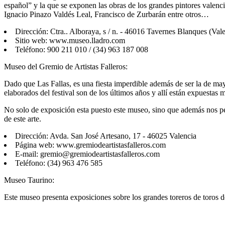
español” y la que se exponen las obras de los grandes pintores vale
Ignacio Pinazo Valdés Leal, Francisco de Zurbarán entre otros…
Dirección: Ctra.. Alboraya, s / n. - 46016 Tavernes Blanques (Val
Sitio web: www.museo.lladro.com
Teléfono: 900 211 010 / (34) 963 187 008
Museo del Gremio de Artistas Falleros:
Dado que Las Fallas, es una fiesta imperdible además de ser la de ma
elaborados del festival son de los últimos años y allí están expuestas
No solo de exposición esta puesto este museo, sino que además nos perm
de este arte.
Dirección: Avda. San José Artesano, 17 - 46025 Valencia
Página web: www.gremiodeartistasfalleros.com
E-mail: gremio@gremiodeartistasfalleros.com
Teléfono: (34) 963 476 585
Museo Taurino:
Este museo presenta exposiciones sobre los grandes toreros de toros de 