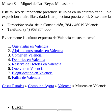
Museo San Miguel de Los Reyes Monasterio:
Este museo de imponente presencia se ubica en un entorno tranquilo en
exposición al aire libre, dado la arquitectura puesta en el. Si se tien
Dirección: Avda. de la Constitución, 284 - 46019 Valencia
Teléfono: (34) 963 874 000
Experimente la cultura expuesta de Valencia en sus museos!
Que visitar en Valencia
Alojamientos rurales en Valencia
Comer en Valencia
Deportes en Valencia
Reserva de Hoteles en Valencia
Que ver en Valencia
Elegir destino en Valencia
Fallas de Valencia
Casas Rurales
»
Cómo ir a Ayora
»
Valencia
» Museos en Valencia
Buscar