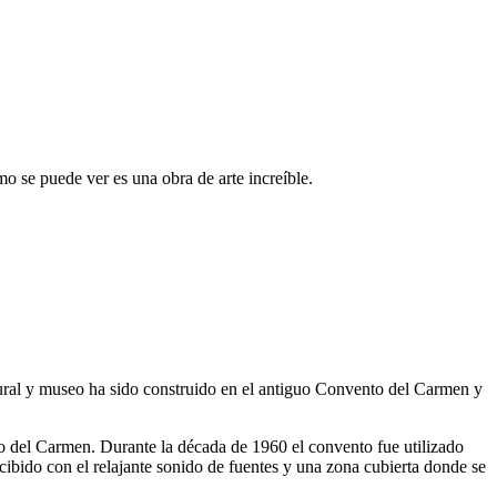
omo se puede ver es una obra de arte increíble.
ural y museo ha sido construido en el antiguo Convento del Carmen y
o del Carmen. Durante la década de 1960 el convento fue utilizado
ecibido con el relajante sonido de fuentes y una zona cubierta donde se