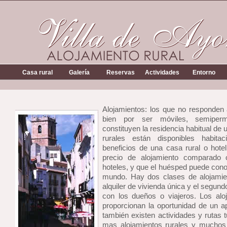
Casa rural
Galería
Reservas
Actividades
Entorno
Alojamientos: los que no responden a 
bien por ser móviles, semiperm
constituyen la residencia habitual de
rurales están disponibles habitac
beneficios de una casa rural o hotel
precio de alojamiento comparado c
hoteles, y que el huésped puede cono
mundo. Hay dos clases de alojamien
alquiler de vivienda única y el segun
con los dueños o viajeros. Los alo
proporcionan la oportunidad de un ap
también existen actividades y rutas 
mas alojamientos rurales y muchos 