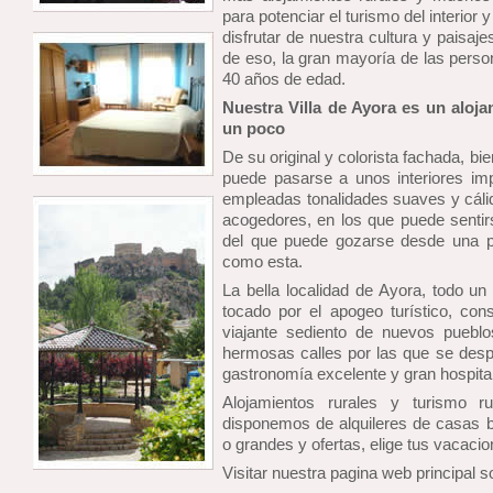
para potenciar el turismo del interior 
disfrutar de nuestra cultura y paisaje
de eso, la gran mayoría de las perso
40 años de edad.
Nuestra Villa de Ayora es un aloja
un poco
De su original y colorista fachada, b
puede pasarse a unos interiores im
empleadas tonalidades suaves y cáli
acogedores, en los que puede sentirs
del que puede gozarse desde una po
como esta.
La bella localidad de Ayora, todo un 
tocado por el apogeo turístico, cons
viajante sediento de nuevos pueblo
hermosas calles por las que se des
gastronomía excelente y gran hospital
Alojamientos rurales y turismo ru
disponemos de alquileres de casas 
o grandes y ofertas, elige tus vacacio
Visitar nuestra pagina web principal 