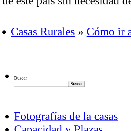
de este país sin necesidad de
Casas Rurales
»
Cómo ir 
Buscar
Fotografías de la casas
Capacidad y Plazas