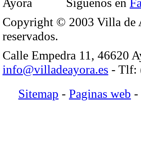
Síguenos en
F
Copyright © 2003
Villa de
reservados.
Calle Empedra 11, 46620 Ay
info@villadeayora.es
- Tlf:
Sitemap
-
Paginas web