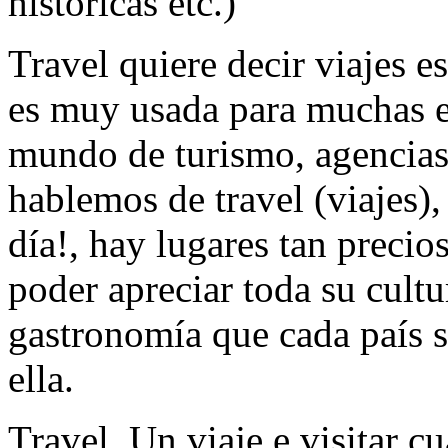
históricas etc.)
Travel quiere decir viajes e
es muy usada para muchas e
mundo de turismo, agencias,
hablemos de travel (viajes),
día!, hay lugares tan preci
poder apreciar toda su cultu
gastronomía que cada país si
ella.
Travel. Un viaje e visitar c