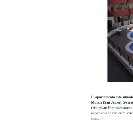
El apartamento está situado
Murcia (San Javier). Se tr
triangular.
Hay ascensores a t
alojamiento se encuentra cerc
(más…)