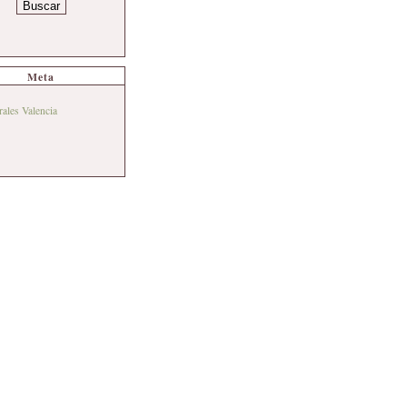
Meta
rales Valencia