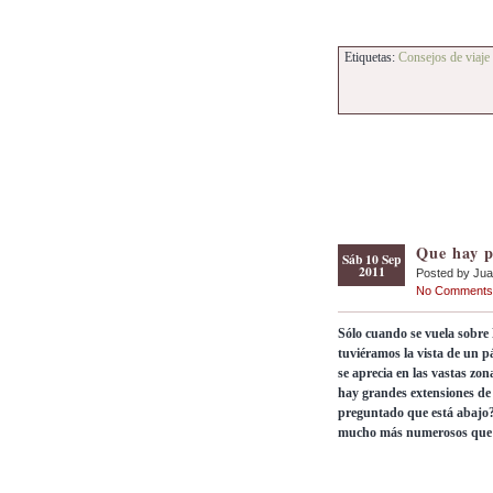
Etiquetas:
Consejos de viaje 
Que hay p
Sáb 10 Sep
2011
Posted by Ju
No Comments
Sólo cuando se vuela sobre
tuviéramos la vista de un p
se aprecia en las vastas zon
hay grandes extensiones de t
preguntado que está abajo? 
mucho más numerosos que 