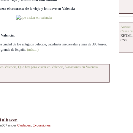
zca el contraste de lo viejo y lo nuevo en Valencia
Acceso
Casas ru
 Valencia:
XHTML
CSS
 ciudad de los antiguos palacios, catedrales medievales y más de 300 torres,
s grande de España.
(más…)
 en Valencia
,
Que hay para visitar en Valencia
,
Vacaciones en Valencia
Mulhacen
an007 under
Ciudades
,
Excursiones