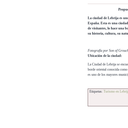
Propue
La ciudad de Lebrija es uno 
España. Esta es una ciudad
de visitantes, lo hace una b
su historia, cultura, su natu
Fotografía por Son of Grouc
Ubicación de la ciudad:
La Ciudad de Lebrija se encuen
borde oriental conocida como
es uno de los mayores municip
Etiquetas:
Turismo en Lebrij