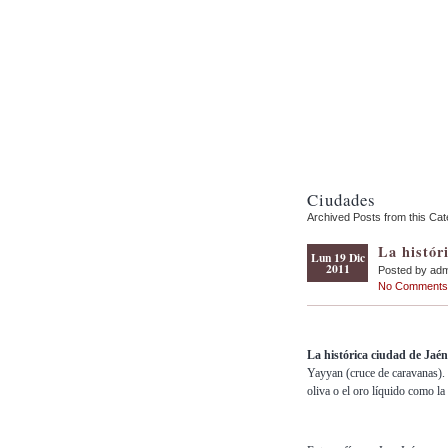
Ciudades
Archived Posts from this Ca
La histór
Lun 19 Dic
2011
Posted by ad
No Comments
La histórica ciudad de Jaén
Yayyan (cruce de caravanas).
oliva o el oro líquido como la