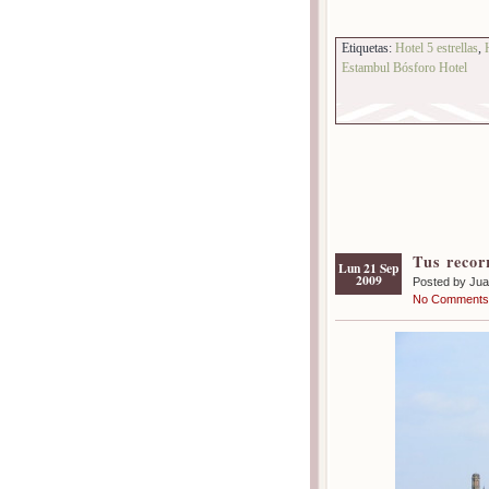
Etiquetas:
Hotel 5 estrellas
,
Estambul Bósforo Hotel
Tus recor
Lun 21 Sep
2009
Posted by Ju
No Comments