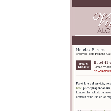
Hoteles Europa
Archived Posts from this Ca
Hotel 41 
Dom 24
Ene 2010
Posted by ad
No Comments
Por el lujo y el servicio, n
hotel
puede proporcionarle 
Londres, ha recibido numeroso
destacan como uno de los mejo