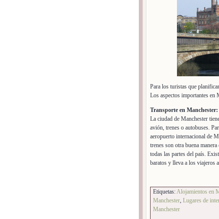
Para los turistas que planific
Los aspectos importantes en M
Transporte en Manchester:
La ciudad de Manchester tiene 
avión, trenes o autobuses. Para
aeropuerto internacional de M
trenes son otra buena manera 
todas las partes del país. Exi
baratos y lleva a los viajeros 
Etiquetas:
Alojamientos en 
Manchester
,
Lugares de int
Manchester