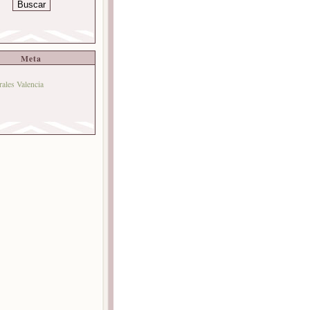
Meta
rales Valencia