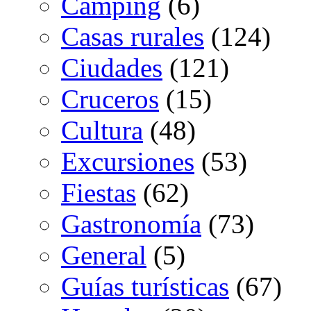
Camping
(6)
Casas rurales
(124)
Ciudades
(121)
Cruceros
(15)
Cultura
(48)
Excursiones
(53)
Fiestas
(62)
Gastronomía
(73)
General
(5)
Guías turísticas
(67)