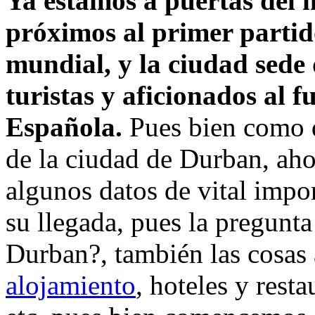
Ya estamos a puertas del 
próximos al primer partido
mundial, y la ciudad sede
turistas y aficionados al f
Española.
Pues bien como d
de la ciudad de Durban, a
algunos datos de vital impor
su llegada, pues la pregunta
Durban?, también las cosas 
alojamiento
, hoteles y rest