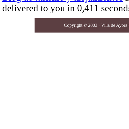
delivered to you in 0,411 second
Copyright © 2003 - Villa de Ayora S