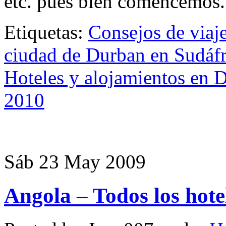
etc. pues bien comencemos
Etiquetas:
Consejos de viaj
ciudad de Durban en Sudáfr
Hoteles y alojamientos en 
2010
Sáb 23 May 2009
Angola – Todos los hote