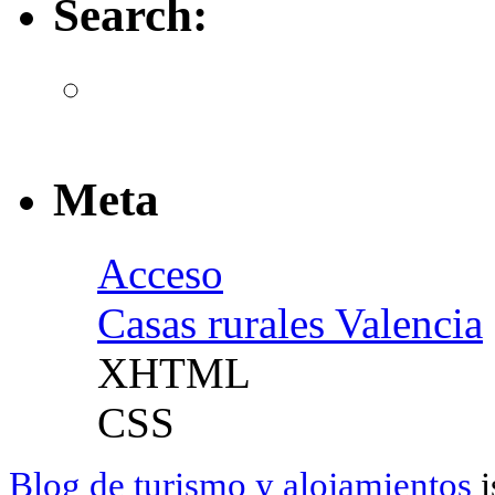
Search:
Meta
Acceso
Casas rurales Valencia
XHTML
CSS
Blog de turismo y alojamientos
i