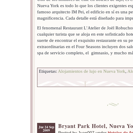
Nueva York es todo lo que los clientes exigentes e
famoso arquitecto IM Pei, el edificio en sí es una pe
magnificencia. Cada detalle está diseñado para impr
El fenomenal Restaurant L’Atelier de Joël Robuchon
cualquier turista que se aloja en este sofisticado ho
suerte de encontrar el exquisito restaurante en su p
extraordinarias en el Four Seasons incluyen dos sal
spa de servicio completo, el gimnasio, y mucho 
Etiquetas:
Alojamientos de lujo en Nueva York
,
Al
Bryant Park Hotel, Nueva Y
Jue 24 Sep
2009
Posted by Juan007 under
Hoteles de A