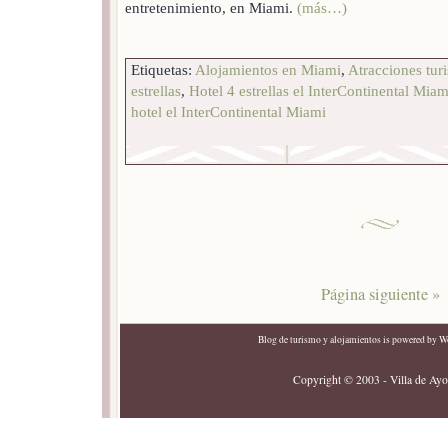
entretenimiento, en Miami.
(más…)
Etiquetas:
Alojamientos en Miami
,
Atracciones tur
estrellas
,
Hotel 4 estrellas el InterContinental Miam
hotel el InterContinental Miami
Página siguiente »
Blog de turismo y alojamientos
is powered by
Wo
Copyright © 2003 - Villa de Ayor