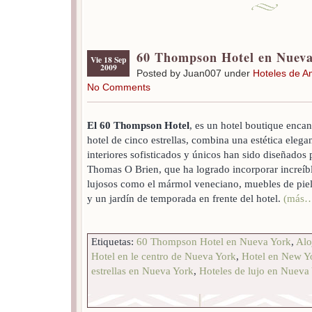
60 Thompson Hotel en Nuev
Vie 18 Sep
2009
Posted by Juan007 under
Hoteles de A
No Comments
El 60 Thompson Hotel
, es un hotel boutique encan
hotel de cinco estrellas, combina una estética elega
interiores sofisticados y únicos han sido diseñados 
Thomas O Brien, que ha logrado incorporar increíbl
lujosos como el mármol veneciano, muebles de piel
y un jardín de temporada en frente del hotel.
(más
Etiquetas:
60 Thompson Hotel en Nueva York
,
Alo
Hotel en le centro de Nueva York
,
Hotel en New Y
estrellas en Nueva York
,
Hoteles de lujo en Nueva