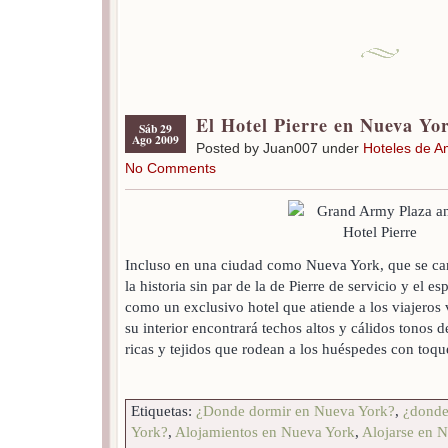
El Hotel Pierre en Nueva Yo
Sáb 29
Ago 2009
Posted by Juan007 under
Hoteles de A
No Comments
Incluso en una ciudad como Nueva York, que se cara
la historia sin par de la de Pierre de servicio y el 
como un exclusivo hotel que atiende a los viajeros
su interior encontrará techos altos y cálidos tonos d
ricas y tejidos que rodean a los huéspedes con toqu
Etiquetas:
¿Donde dormir en Nueva York?
,
¿donde
York?
,
Alojamientos en Nueva York
,
Alojarse en 