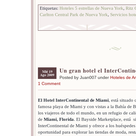
Etiquetas:
Hoteles 5 estrellas de Nueva York
,
Ritz 
Carlton Central Park de Nueva York
,
Servicios hot
Un gran hotel el InterConti
Mié 19
Ago 2009
Posted by Juan007 under
Hoteles de A
1 Comment
El Hotel InterContinental de Miami
, está situado
famosa playa de Miami y con vistas a la Bahía de B
los viajeros de todo el mundo, en un refugio de cal
de
Miami, Florida
. El Bayside Marketplace, está s
InterContinental de Miami y ofrece a los huéspedes
oportunidad para explorar las tiendas de moda, rest