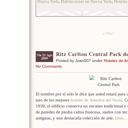
Nueva York
,
Habitaciones en Nueva York
,
Hoteles
Ritz Carlton Central Park d
Vie 21 Ago
2009
Posted by Juan007 under
Hoteles de A
No Comments
El nombre por sí solo le dice que usted estará para 
uno de los mejores
hoteles de America del Norte
. C
1930, el edificio conserva un encanto tradicional 
de paredes de piedra caliza francesa, suelos con in
antiguas, y una destacada colección de arte.
(más…