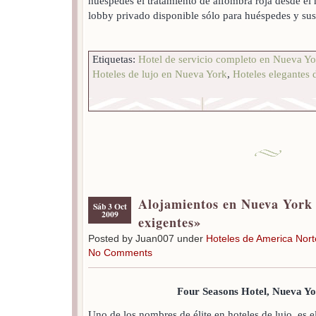
huéspedes el tratamiento de alfombra roja desde el
lobby privado disponible sólo para huéspedes y sus 
Etiquetas:
Hotel de servicio completo en Nueva Yo
Hoteles de lujo en Nueva York
,
Hoteles elegantes
Alojamientos en Nueva York 
Sáb 3 Oct
2009
exigentes»
Posted by Juan007 under
Hoteles de America Nort
No Comments
Four Seasons Hotel, Nueva Y
Uno de los nombres de élite en hoteles de lujo, es 