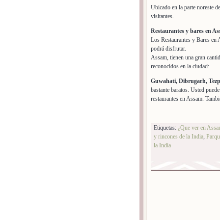
Ubicado en la parte noreste de 
visitantes.
Restaurantes y bares en A
Los Restaurantes y Bares en 
podrá disfrutar.
Assam, tienen una gran cantid
reconocidos en la ciudad:
Guwahati, Dibrugarh, Tezp
bastante baratos. Usted puede
restaurantes en Assam. Tambi
Etiquetas:
¿Que ver en Ass
y rincones de la India
,
Parqu
la India