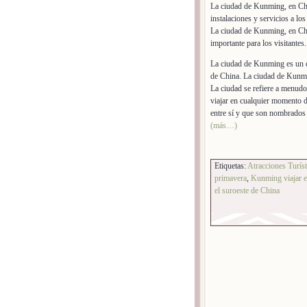
La ciudad de Kunming, en Chin
instalaciones y servicios a los
La ciudad de Kunming, en Chi
importante para los visitantes.
La ciudad de Kunming es un de
de China. La ciudad de Kunmi
La ciudad se refiere a menud
viajar en cualquier momento 
entre sí y que son nombrados
(más…)
Etiquetas:
Atracciones Turís
primavera
,
Kunming viajar e
el suroeste de China