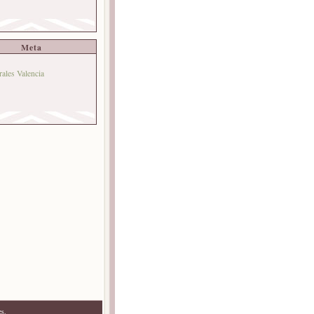
Meta
rales Valencia
es.