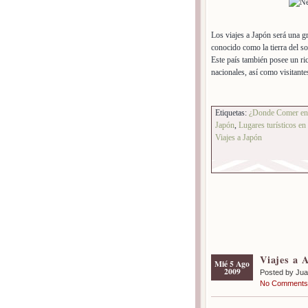
Los viajes a Japón será una gr
conocido como la tierra del s
Este país también posee un ric
nacionales, así como visitante
Etiquetas:
¿Donde Comer en
Japón
,
Lugares turísticos en
Viajes a Japón
Viajes a 
Mié 5 Ago
2009
Posted by Ju
No Comments