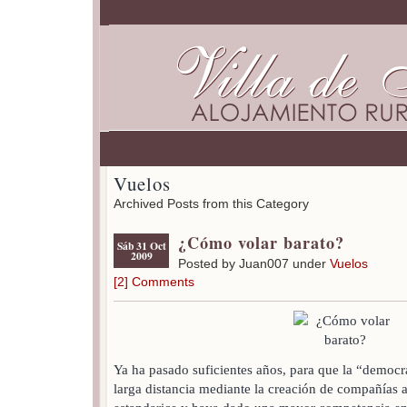
Vuelos
Archived Posts from this Category
¿Cómo volar barato?
Sáb 31 Oct
2009
Posted by Juan007 under
Vuelos
[2] Comments
Ya ha pasado suficientes años, para que la “democra
larga distancia mediante la creación de compañías a