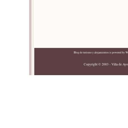
Blog de turismo y alojamientos
is powered by
Wo
Copyright © 2003 - Villa de Ayor