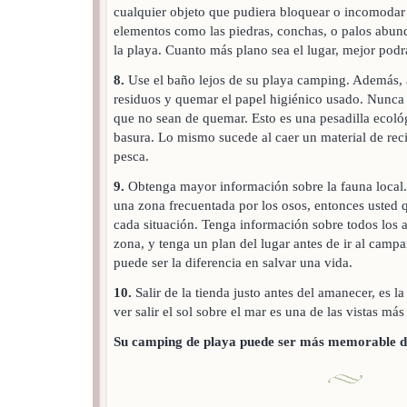
cualquier objeto que pudiera bloquear o incomodar 
elementos como las piedras, conchas, o palos abund
la playa. Cuanto más plano sea el lugar, mejor pod
8.
Use el baño lejos de su playa camping. Además, a
residuos y quemar el papel higiénico usado. Nunca 
que no sean de quemar. Esto es una pesadilla ecológi
basura. Lo mismo sucede al caer un material de reci
pesca.
9.
Obtenga mayor información sobre la fauna local.
una zona frecuentada por los osos, entonces usted 
cada situación. Tenga información sobre todos los a
zona, y tenga un plan del lugar antes de ir al cam
puede ser la diferencia en salvar una vida.
10.
Salir de la tienda justo antes del amanecer, es l
ver salir el sol sobre el mar es una de las vistas má
Su camping de playa puede ser más memorable de