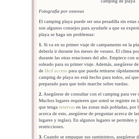
Fotografía por osseous
El camping playa puede ser una pesadilla sin estas 
son algunos consejos para ayudarle a que su experi
playa se haga sin problemas:
1.
Si va en su primer viaje de campamento en la pl
debería ir durante los meses de verano. El clima p
durante las otras estaciones del año. Empiece con 
soleado para su primer viaje. Además, asegúrese d
de
fácil acceso
para que pueda retirarse rápidamente
camping de playa no está hecho para todos, así que
preparado para que todo marche sobre ruedas.
2.
Asegúrese de consultar con el camping para ver s
Muchos lugares requieren que usted se registre en l
que tenga
reservas
en las zonas más pobladas, por l
acerca de esto, asegúrese de preguntar acerca de las
lugares y reglas). En algunos lugares se permiten y
restricciones.
3.
Cuando se empaque sus suministros, asegúrese de