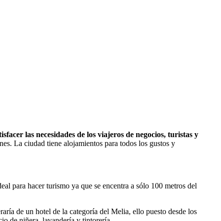
acer las necesidades de los viajeros de negocios, turistas y
es. La ciudad tiene alojamientos para todos los gustos y
ideal para hacer turismo ya que se encentra a sólo 100 metros del
ría de un hotel de la categoría del Melia, ello puesto desde los
io de niñera, lavandería y tintorería.