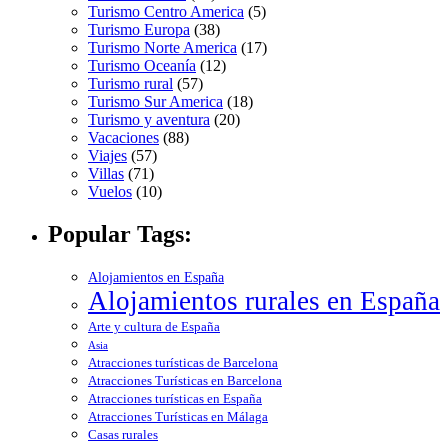
Turismo Centro America
(5)
Turismo Europa
(38)
Turismo Norte America
(17)
Turismo Oceanía
(12)
Turismo rural
(57)
Turismo Sur America
(18)
Turismo y aventura
(20)
Vacaciones
(88)
Viajes
(57)
Villas
(71)
Vuelos
(10)
Popular Tags:
Alojamientos en España
Alojamientos rurales en España
Arte y cultura de España
Asia
Atracciones turísticas de Barcelona
Atracciones Turísticas en Barcelona
Atracciones turísticas en España
Atracciones Turísticas en Málaga
Casas rurales