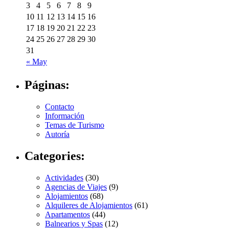
3
4
5
6
7
8
9
10
11
12
13
14
15
16
17
18
19
20
21
22
23
24
25
26
27
28
29
30
31
« May
Páginas:
Contacto
Información
Temas de Turismo
Autoría
Categories:
Actividades
(30)
Agencias de Viajes
(9)
Alojamientos
(68)
Alquileres de Alojamientos
(61)
Apartamentos
(44)
Balnearios y Spas
(12)