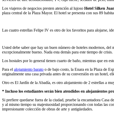
Los viajeros de negocios presten atención al lujoso
Hotel Silken Jua
plaza central de la Plaza Mayor. El hotel se presenta con sus 89 habit
Las cuatro estrellas Felipe IV es otro de los favoritos para alojarse, i
Usted debe saber que hay un buen número de hoteles modernos, del 
excepcionalmente bueno. Nada esta demás para este tiempo de crisis.
Los hostales por lo general tienen cuarto de baño, mientras que en es
Para el
alojamiento barato
o de bajo costo, la Enara en la Plaza de Esp
originalmente una casa privada antes de su conversión en un hotel, el
Otro es El Jardín de la Abadía, es otro alojamiento de 2 estrellas a 
* Incluso los estudiantes serán bien atendidos en alojamientos p
Si prefiere quedarse fuera de la ciudad, pruebe la encantadora Casa de
y al mismo tiempo su majestuosidad proporcionando con todas las como
impresionante colección de obras de arte y antigüedades.