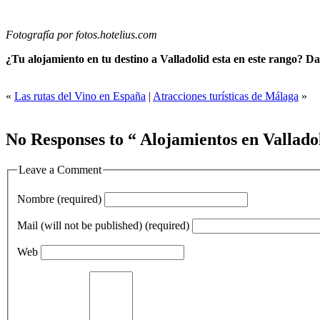
Fotografía por fotos.hotelius.com
¿Tu alojamiento en tu destino a Valladolid esta en este rango? Da
«
Las rutas del Vino en España
|
Atracciones turísticas de Málaga
»
No Responses to “ Alojamientos en Valladol
Leave a Comment
Nombre (required)
Mail (will not be published) (required)
Web