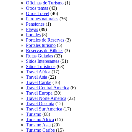
Oficinas de Turismo
(1)
Otros temas
(43)
Otros Travel
(46)
Parques naturales
(36)
Pensiones
(1)
Playas
(89)
Portales
(8)
Portales de Reservas
(3)
Portales turismo
(5)
Reservas de Billetes
(3)
Rutas Guiadas
(33)
Sitios Interesantes
(51)
Sitios Turísticos
(68)
Travel Africa
(17)
Travel Asia
(22)
Travel Caribe
(16)
Travel Central America
(6)
Travel Europa
(30)
Travel Norte America
(22)
Travel Oceanía
(12)
Travel Sur America
(17)
Turismo
(68)
Turismo Africa
(15)
Turismo Asia
(20)
Turismo Caribe
(15)