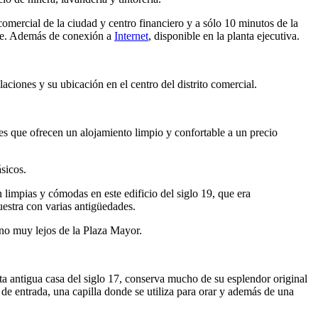
 comercial de la ciudad y centro financiero y a sólo 10 minutos de la
erte. Además de conexión a
Internet
, disponible en la planta ejecutiva.
laciones y su ubicación en el centro del distrito comercial.
s que ofrecen un alojamiento limpio y confortable a un precio
sicos.
 limpias y cómodas en este edificio del siglo 19, que era
uestra con varias antigüedades.
no muy lejos de la Plaza Mayor.
sta antigua casa del siglo 17, conserva mucho de su esplendor original
e entrada, una capilla donde se utiliza para orar y además de una