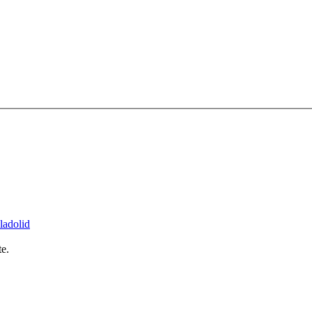
ladolid
e.