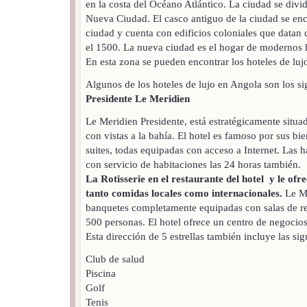
en la costa del Océano Atlántico. La ciudad se divid
Nueva Ciudad. El casco antiguo de la ciudad se encu
ciudad y cuenta con edificios coloniales que datan
el 1500. La nueva ciudad es el hogar de modernos ho
En esta zona se pueden encontrar los hoteles de luj
Algunos de los hoteles de lujo en Angola son los si
Presidente Le
Meridien
Le Meridien Presidente, está estratégicamente situa
con vistas a la bahía. El hotel es famoso por sus bi
suites, todas equipadas con acceso a Internet. Las 
con servicio de habitaciones las 24 horas también.
La Rotisserie en el restaurante del hotel y le of
tanto comidas locales como internacionales.
Le Me
banquetes completamente equipadas con salas de re
500 personas. El hotel ofrece un centro de negocios
Esta dirección de 5 estrellas también incluye las sig
Club de salud
Piscina
Golf
Tenis