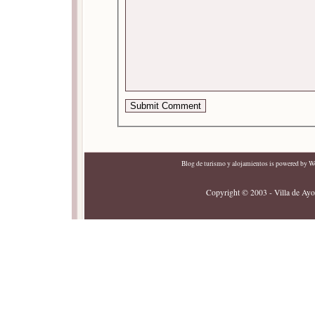
Blog de turismo y alojamientos
is powered by
Wo
Copyright © 2003 - Villa de Ayor