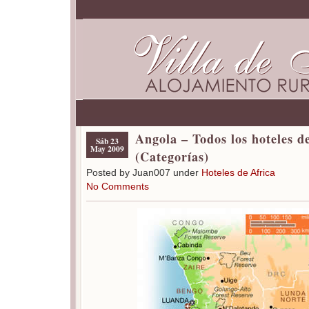
Angola – Todos los hoteles d
Sáb 23
May 2009
(Categorías)
Posted by Juan007 under
Hoteles de Africa
No Comments