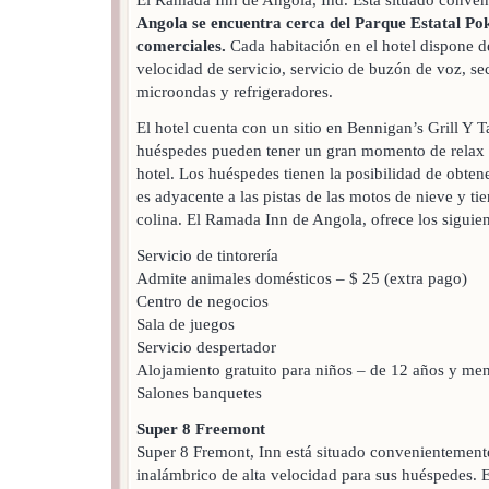
Angola se encuentra cerca del Parque Estatal Pok
comerciales.
Cada habitación en el hotel dispone de
velocidad de servicio, servicio de buzón de voz, se
microondas y refrigeradores.
El hotel cuenta con un sitio en Bennigan’s Grill Y
huéspedes pueden tener un gran momento de relax en
hotel. Los huéspedes tienen la posibilidad de obtene
es adyacente a las pistas de las motos de nieve y tie
colina. El Ramada Inn de Angola, ofrece los siguien
Servicio de tintorería
Admite animales domésticos – $ 25 (extra pago)
Centro de negocios
Sala de juegos
Servicio despertador
Alojamiento gratuito para niños – de 12 años y me
Salones banquetes
Super 8 Freemont
Super 8 Fremont, Inn está situado convenientemente.
inalámbrico de alta velocidad para sus huéspedes.