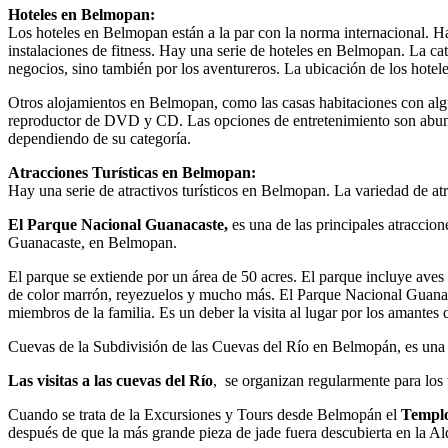
Hoteles en Belmopan:
Los hoteles en Belmopan están a la par con la norma internacional. 
instalaciones de fitness. Hay una serie de hoteles en Belmopan. La cat
negocios, sino también por los aventureros. La ubicación de los hotele
Otros alojamientos en Belmopan, como las casas habitaciones con alg
reproductor de DVD y CD. Las opciones de entretenimiento son abunda
dependiendo de su categoría.
Atracciones Turísticas en Belmopan:
Hay una serie de atractivos turísticos en Belmopan. La variedad de atr
El Parque Nacional Guanacaste,
es una de las principales atraccio
Guanacaste, en Belmopan.
El parque se extiende por un área de 50 acres. El parque incluye aves
de color marrón, reyezuelos y mucho más. El Parque Nacional Guanaca
miembros de la familia. Es un deber la visita al lugar por los amantes d
Cuevas de la Subdivisión de las Cuevas del Río en Belmopán, es una d
Las visitas a las cuevas del Río
, se organizan regularmente para los 
Cuando se trata de la Excursiones y Tours desde Belmopán el
Templ
después de que la más grande pieza de jade fuera descubierta en la A