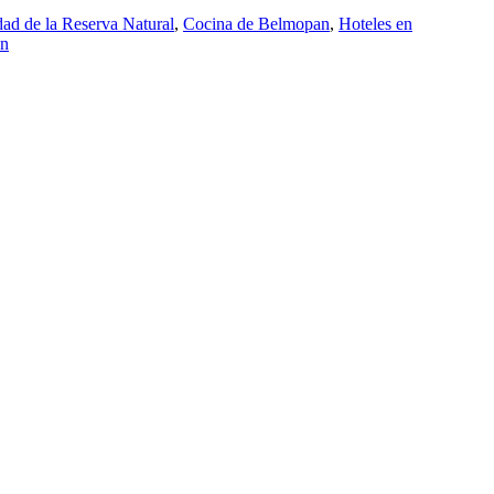
ad de la Reserva Natural
,
Cocina de Belmopan
,
Hoteles en
án