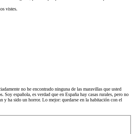
os vistes.
aciadamente no he encontrado ninguna de las maravillas que usted
os. Soy española, es verdad que en España hay casas rurales, pero no
 y ha sido un horror. Lo mejor: quedarse en la habitación con el