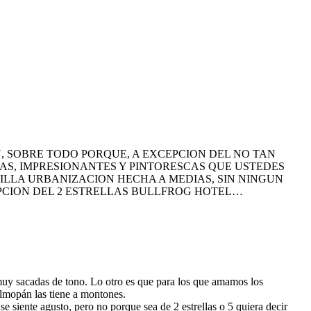
, SOBRE TODO PORQUE, A EXCEPCION DEL NO TAN
AS, IMPRESIONANTES Y PINTORESCAS QUE USTEDES
LLA URBANIZACION HECHA A MEDIAS, SIN NINGUN
PCION DEL 2 ESTRELLAS BULLFROG HOTEL…
muy sacadas de tono. Lo otro es que para los que amamos los
Belmopán las tiene a montones.
e siente agusto, pero no porque sea de 2 estrellas o 5 quiera decir