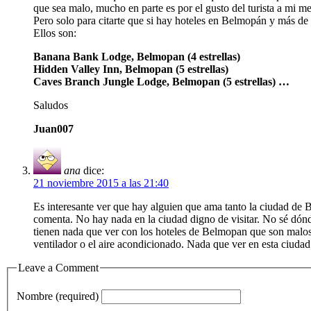
que sea malo, mucho en parte es por el gusto del turista a mi m
Pero solo para citarte que si hay hoteles en Belmopán y más de 2
Ellos son:
Banana Bank Lodge, Belmopan (4 estrellas)
Hidden Valley Inn, Belmopan (5 estrellas)
Caves Branch Jungle Lodge, Belmopan (5 estrellas) …
Saludos
Juan007
ana
dice:
21 noviembre 2015 a las 21:40
Es interesante ver que hay alguien que ama tanto la ciudad de 
comenta. No hay nada en la ciudad digno de visitar. No sé dónd
tienen nada que ver con los hoteles de Belmopan que son malos,
ventilador o el aire acondicionado. Nada que ver en esta ciudad
Leave a Comment
Nombre (required)