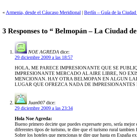
«
Armenia, desde el Cáucaso Meridional
|
Berlín – Guía de la Ciudad
3 Responses to “ Belmopán – La Ciudad de 
NOE AGREDA
dice:
29 diciembre 2009 a las 18:57
HOLA, ME PARECE IMPRESIONANTE QUE SE PUBLI
IMPRESIONANTE MERCADO AL AIRE LIBRE, NO EX
MENCIONAN. HAY OTRA BELMOPAN EN ALGUN LADO
LUGAR QUE OFREZCA NADA DE IMPRESIONANTES 
Juan007
dice:
29 diciembre 2009 a las 23:34
Hola Noe Agreda:
Bueno primero decirte que puedes expresarte pero, sería mejor
diferentes tipos de turismo, te dire que el turismo rural tambien
Sobre los hoteles que mencionas te dire que hasta en España exis