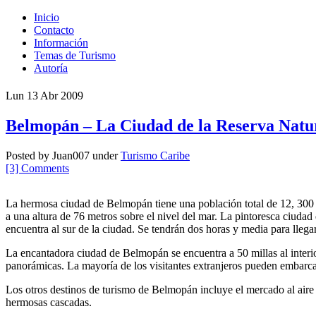
Inicio
Contacto
Información
Temas de Turismo
Autoría
Lun 13 Abr 2009
Belmopán – La Ciudad de la Reserva Natur
Posted by Juan007 under
Turismo Caribe
[3] Comments
La hermosa ciudad de Belmopán tiene una población total de 12, 300 
a una altura de 76 metros sobre el nivel del mar. La pintoresca ciud
encuentra al sur de la ciudad. Se tendrán dos horas y media para lleg
La encantadora ciudad de Belmopán se encuentra a 50 millas al interio
panorámicas. La mayoría de los visitantes extranjeros pueden embarcar
Los otros destinos de turismo de Belmopán incluye el mercado al aire l
hermosas cascadas.