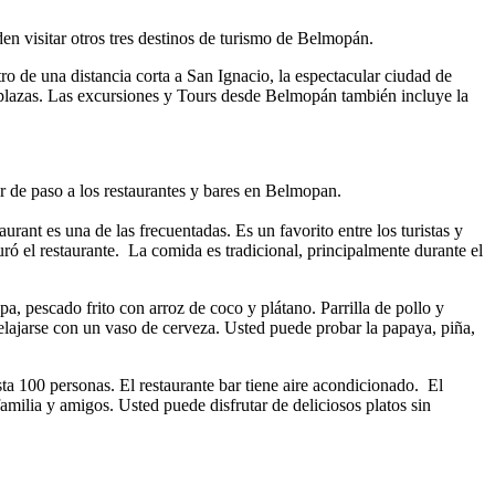
en visitar otros tres destinos de turismo de Belmopán.
o de una distancia corta a San Ignacio, la espectacular ciudad de
 plazas. Las excursiones y Tours desde Belmopán también incluye la
ar de paso a los restaurantes y bares en Belmopan.
urant es una de las frecuentadas. Es un favorito entre los turistas y
ró el restaurante. La comida es tradicional, principalmente durante el
pa, pescado frito con arroz de coco y plátano. Parrilla de pollo y
 relajarse con un vaso de cerveza. Usted puede probar la papaya, piña,
a 100 personas. El restaurante bar tiene aire acondicionado. El
milia y amigos. Usted puede disfrutar de deliciosos platos sin