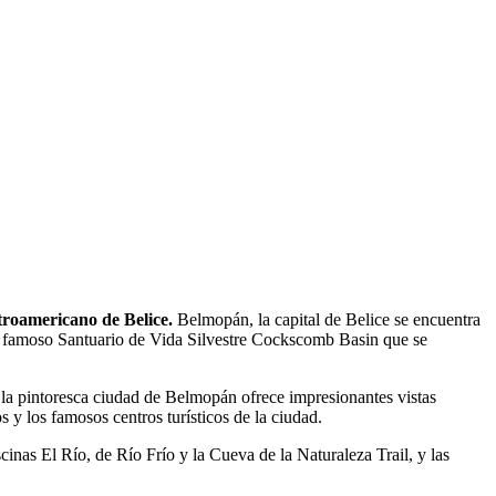
troamericano de Belice.
Belmopán, la capital de Belice se encuentra
 El famoso Santuario de Vida Silvestre Cockscomb Basin que se
e la pintoresca ciudad de Belmopán ofrece impresionantes vistas
 y los famosos centros turísticos de la ciudad.
inas El Río, de Río Frío y la Cueva de la Naturaleza Trail, y las