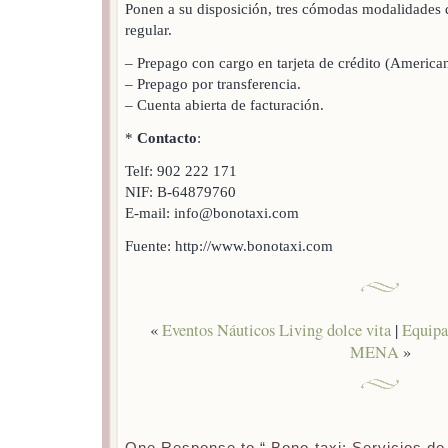
Ponen a su disposición, tres cómodas modalidades 
regular.
– Prepago con cargo en tarjeta de crédito (America
– Prepago por transferencia.
– Cuenta abierta de facturación.
*
Contacto
:
Telf: 902 222 171
NIF: B-64879760
E-mail: info@bonotaxi.com
Fuente: http://www.bonotaxi.com
«
Eventos Náuticos Living dolce vita
|
Equip
MENA
»