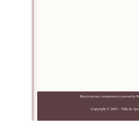
Blog de turismo y alojamientos
is powered by
Wo
Copyright © 2003 - Villa de Ayor