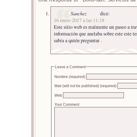
One Response to “ Bono-taxi: Servicios de
Sanchez
dice:
16 enero 2017 a las 11:18
Este sitio web es realmente un paseo a tra
información que anelaba sobre este este te
sabía a quién preguntar .
Leave a Comment
Nombre (required)
Mail (will not be published) (required)
Web
Your Comment