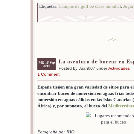
Etiquetas:
Campos de golf de clase mundial
,
Jugar 
La aventura de bucear en E
Mié 15 Sep
2010
Posted by Juan007 under
Actividades
1 Comment
España tienen una gran variedad de sitios para e
encontrar buceo de inmersión en aguas frías todo
inmersión en aguas cálidas en las Islas Canarias (
África) y, por supuesto, el buceo del
Mediterráne
Fotografía por IHQ