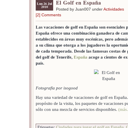
El Golf en España
Lun 26 Jul
2010
Posted by Juan007 under
Actividades
[2] Comments
Las vacaciones de golf en España son esenciales pa
España ofrece una combinación ganadora de cam
establecidos en áreas muy escénicas, pero ademá
a su clima que otorga a los jugadores la oportuni
de cada temporada. Desde las famosas costas de g
del golf de Tenerife,
España
acoge a cientos de ex
país.
Fotografía por isogood
Hay una variedad de vacaciones de golf en España. P
propósito de la visita, los paquetes de vacaciones 
sólo con una mezcla de servicios disponibles.
(más
Etiquetas:
Ciudades para jugar el golf en España
,
G