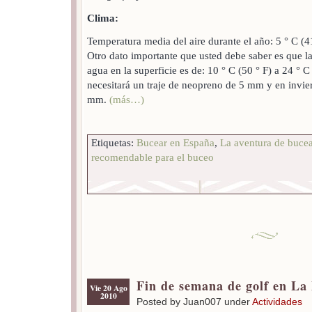
Clima:
Temperatura media del aire durante el año: 5 ° C (41
Otro dato importante que usted debe saber es que l
agua en la superficie es de: 10 ° C (50 ° F) a 24 ° C
necesitará un traje de neopreno de 5 mm y en invie
mm.
(más…)
Etiquetas:
Bucear en España
,
La aventura de buce
recomendable para el buceo
Fin de semana de golf en L
Vie 20 Ago
2010
Posted by Juan007 under
Actividades