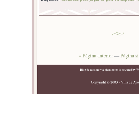
« Página anterior
—
Página si
Blog de turismo y alojamientos
is powered by
Wo
Copyright © 2003 - Villa de Ayor