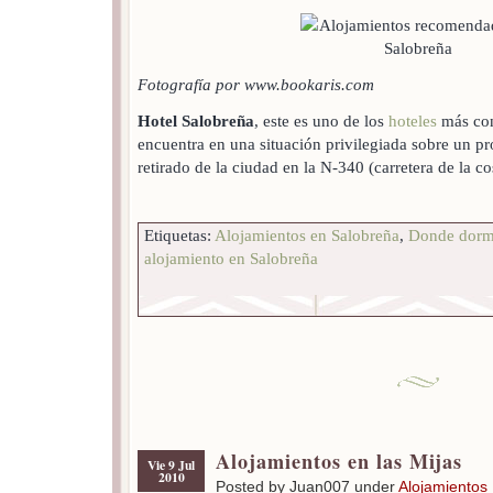
Fotografía por www.bookaris.com
Hotel Salobreña
, este es uno de los
hoteles
más con
encuentra en una situación privilegiada sobre un 
retirado de la ciudad en la N-340 (carretera de la c
Etiquetas:
Alojamientos en Salobreña
,
Donde dormi
alojamiento en Salobreña
Alojamientos en las Mijas
Vie 9 Jul
2010
Posted by Juan007 under
Alojamientos