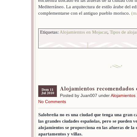
encuentra ubicado en las afueras de la ciudad con m
Mediterráneo. La arquitectura de estilo árabe del ed
complementarse con el antiguo pueblo morisco.
(m
Etiquetas:
Alojamientos en Mojacar
,
Tipos de aloj
Alojamientos recomendados 
Dom 11
Jul 2010
Posted by Juan007 under
Alojamientos
No Comments
Salobreña no es una ciudad que tenga una gran c
las grandes ciudades españolas, pero se pueden ve
alojamientos se proporciona en las afueras de la 
apartamentos y villas.