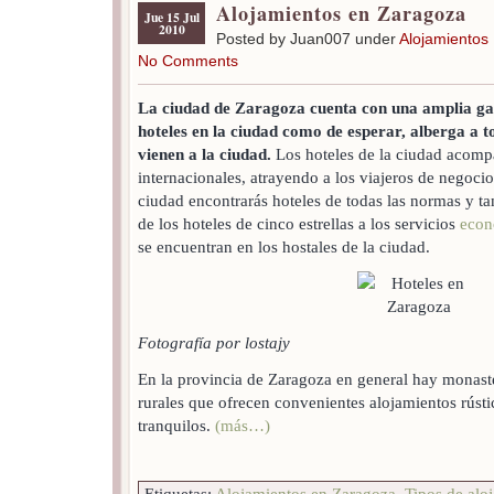
Alojamientos en Zaragoza
Jue 15 Jul
2010
Posted by Juan007 under
Alojamientos
No Comments
La ciudad de Zaragoza cuenta con una amplia ga
hoteles en la ciudad como de esperar, alberga a to
vienen a la ciudad.
Los hoteles de la ciudad acompa
internacionales, atrayendo a los viajeros de negoci
ciudad encontrarás hoteles de todas las normas y ta
de los hoteles de cinco estrellas a los servicios
econ
se encuentran en los hostales de la ciudad.
Fotografía por lostajy
En la provincia de Zaragoza en general hay monast
rurales que ofrecen convenientes alojamientos rústi
tranquilos.
(más…)
Etiquetas:
Alojamientos en Zaragoza
,
Tipos de alo