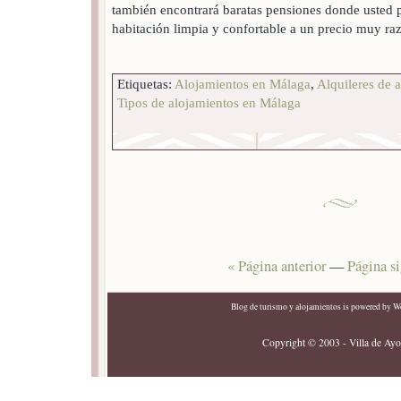
también encontrará baratas pensiones donde usted 
habitación limpia y confortable a un precio muy ra
Etiquetas:
Alojamientos en Málaga
,
Alquileres de 
Tipos de alojamientos en Málaga
« Página anterior
—
Página si
Blog de turismo y alojamientos
is powered by
Wo
Copyright © 2003 - Villa de Ayor