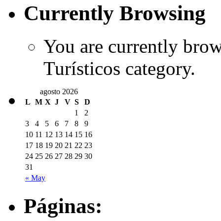
Currently Browsing
You are currently brows
Turísticos category.
agosto 2026
L
M
X
J
V
S
D
1
2
3
4
5
6
7
8
9
10
11
12
13
14
15
16
17
18
19
20
21
22
23
24
25
26
27
28
29
30
31
« May
Páginas: