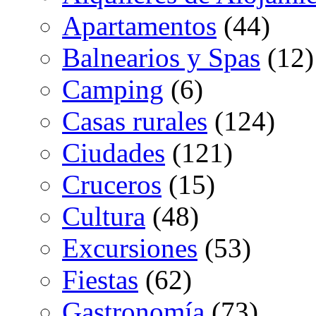
Apartamentos
(44)
Balnearios y Spas
(12)
Camping
(6)
Casas rurales
(124)
Ciudades
(121)
Cruceros
(15)
Cultura
(48)
Excursiones
(53)
Fiestas
(62)
Gastronomía
(73)