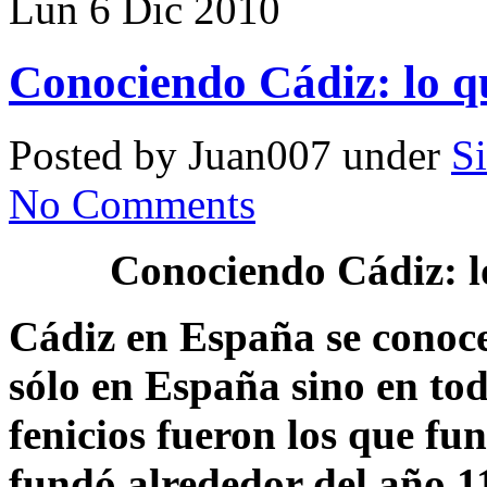
Lun 6 Dic 2010
Conociendo Cádiz: lo qu
Posted by Juan007 under
Si
No Comments
Conociendo Cádiz: lo
Cádiz en España se conoc
sólo en España sino en to
fenicios fueron los que fu
fundó alrededor del año 1