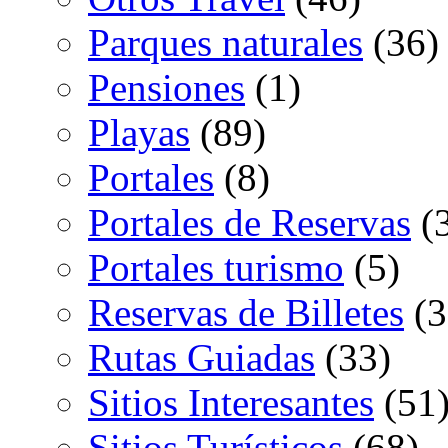
Parques naturales
(36)
Pensiones
(1)
Playas
(89)
Portales
(8)
Portales de Reservas
(
Portales turismo
(5)
Reservas de Billetes
(3
Rutas Guiadas
(33)
Sitios Interesantes
(51
Sitios Turísticos
(68)