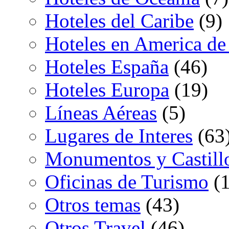
Hoteles del Caribe
(9)
Hoteles en America de
Hoteles España
(46)
Hoteles Europa
(19)
Líneas Aéreas
(5)
Lugares de Interes
(63
Monumentos y Castill
Oficinas de Turismo
(1
Otros temas
(43)
Otros Travel
(46)