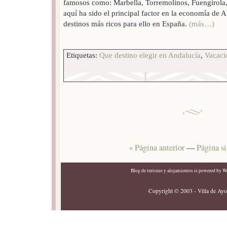
famosos como: Marbella, Torremolinos, Fuengirola,
aquí ha sido el principal factor en la economía de 
destinos más ricos para ello en España.
(más…)
Etiquetas:
Que destino elegir en Andalucía
,
Vacaci
« Página anterior
—
Página si
Blog de turismo y alojamientos
is powered by
Wo
Copyright © 2003 - Villa de Ayor