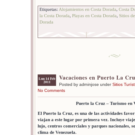
Etiquetas:
Alojamientos en Costa Dorada
,
Costa D
la Costa Dorada
,
Playas en Costa Dorada
,
Sitios d
Dorada
Vacaciones en Puerto La Cr
Lun 14 Feb
2011
Posted by adminjose under
Sitios Turís
No Comments
Puerto la Cruz – Turismo en 
El Puerto la Cruz, es una de las actividades favori
viajan a este lugar por primera vez. Incluye viajes
lujo, centros comerciales y parques nacionales, so
clima de Venezuela.