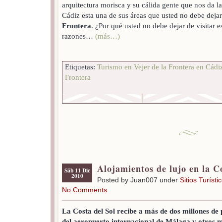
arquitectura morisca y su cálida gente que nos da l
Cádiz esta una de sus áreas que usted no debe dejar 
Frontera
. ¿Por qué usted no debe dejar de visitar e
razones…
(más…)
Etiquetas:
Turismo en Vejer de la Frontera en Cádi
Frontera
Alojamientos de lujo en la C
Sáb 11 Dic
2010
Posted by Juan007 under
Sitios Turísti
No Comments
La Costa del Sol recibe a más de dos millones de 
del aeropuerto internacional de Málaga y otros m