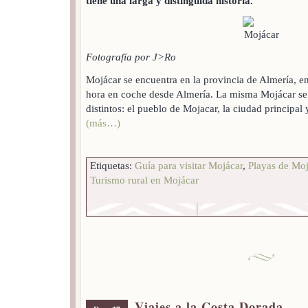
tiene una larga y distinguida historia.
Fotografía por J>Ro
Mojácar se encuentra en la provincia de Almería, e
hora en coche desde Almería. La misma Mojácar se 
distintos: el pueblo de Mojacar, la ciudad principal 
(más…)
Etiquetas:
Guía para visitar Mojácar
,
Playas de Moj
Turismo rural en Mojácar
Viajes a la Costa Dorada