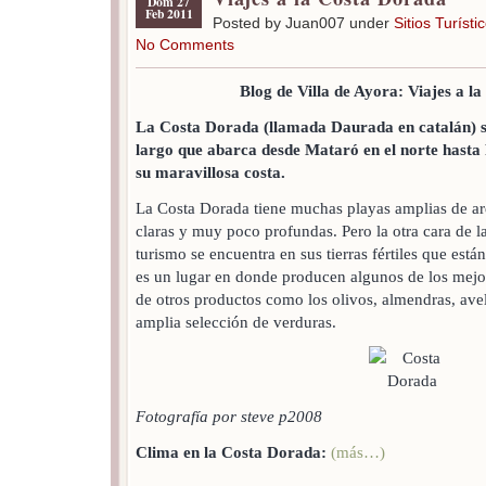
Dom 27
Feb 2011
Posted by Juan007 under
Sitios Turísti
No Comments
Blog de Villa de Ayora: Viajes a l
La Costa Dorada (llamada Daurada en catalán) s
largo que abarca desde Mataró en el norte hasta 
su maravillosa costa.
La Costa Dorada tiene muchas playas amplias de ar
claras y muy poco profundas. Pero la otra cara de l
turismo se encuentra en sus tierras fértiles que está
es un lugar en donde producen algunos de los mej
de otros productos como los olivos, almendras, ave
amplia selección de verduras.
Fotografía por steve p2008
Clima en la Costa Dorada:
(más…)