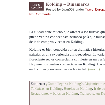
Kolding – Dinamarca
Sáb 22
Ago 2009
Posted by Juan007 under
Travel Europ
No Comments
La ciudad tiene mucho que ofrecer a los turistas q
puede venir a conocer este hermoso país que muestra
de ir de compras y cenar en Kolding.
Kolding es bien conocida por su dramática historia.
paisajes es una experiencia enriquecedora. La varia
floreciente sector comercial la convierte en un perf
Hay muchos centros comerciales en Kolding. Los vi
en los cines y restaurantes de la ciudad.
(más…)
Etiquetas:
¿Cómo llegar a Kolding?
,
Alojamiento 
Turísticas en Kolding
,
Hoteles en Kolding
,
Ir de c
Restaurantes y bares en Kolding
,
Transporte en Ko