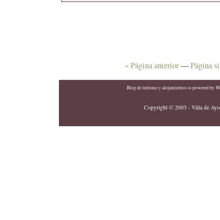
« Página anterior
—
Página si
Blog de turismo y alojamientos
is powered by
Wo
Copyright © 2003 - Villa de Ayor