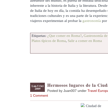
alrededor del mundo, es puerta de entrada delicios
inherente a la historia de Italia y la literatura. Des
de Italia de hoy en día, la comida ha desempeñado 
tradiciones culturales y es una parte de la experien
viajeros experimentan al probar la
gastronomía
por 
Etiquetas:
¿Que comer en Roma?
,
Gastronomía d
Platos típicos de Roma
,
Salir a comer en Roma
Hermosos lugares de la Ciud
Lun 5 Oct
2009
Posted by Juan007 under
Travel Europ
1 Comment