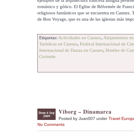
ejemplos de la arquitectura francesa antigua pertene
románico y gótico. El Eglise de Réformée de Francia
religiosos fantásticos que se encuentra en Cannes
de Bon Voyage, que es una de las iglesias más impo
Etiquetas:
Actividades en Cannes
,
Alojamientos e
Turísticas en Cannes
,
Festival Internacional de Ci
Internacional de Danza en Cannes
,
Hoteles de Ca
Croisette
Viborg – Dinamarca
Dom 6 Sep
2009
Posted by Juan007 under
Travel Europ
No Comments