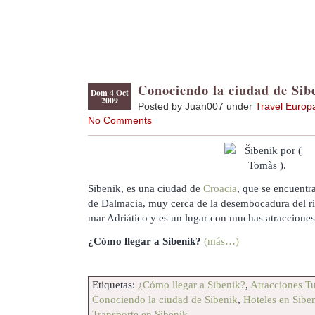
Conociendo la ciudad de Sib
Dom 4 Oct
2009
Posted by Juan007 under
Travel Europ
No Comments
Sibenik, es una ciudad de
Croacia
, que se encuentra
de Dalmacia, muy cerca de la desembocadura del rio
mar Adriático y es un lugar con muchas atracciones 
¿Cómo llegar a Sibenik?
(más…)
Etiquetas:
¿Cómo llegar a Sibenik?
,
Atracciones Tu
Conociendo la ciudad de Sibenik
,
Hoteles en Sibe
Transporte en Sibenik