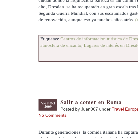
ciudad donde la arquitectura barroca es tan común
alto, Dresden se ha recuperado en gran escala tras
Segunda Guerra Mundial, con sus escatimados gast
de renovación, aunque eso ya muchos años atrás.
(
Etiquetas:
Centros de información turística de Dre
atmosfera de encanto
,
Lugares de interés en Dresd
Salir a comer en Roma
Vie 9 Oct
2009
Posted by Juan007 under
Travel Europ
No Comments
Durante generaciones, la comida italiana ha captur