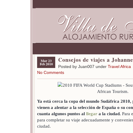
Consejos de viajes a Johann
Mar 23
Feb 2010
Posted by Juan007 under
Travel Africa
No Comments
Ya está cerca la copa del mundo Sudáfrica 2010, 
vienen a alentar a la selección de España o su co
cuanta algunos puntos al
llegar
a la ciudad.
Para e
para completar su viaje adecuadamente y convenient
ciudad.