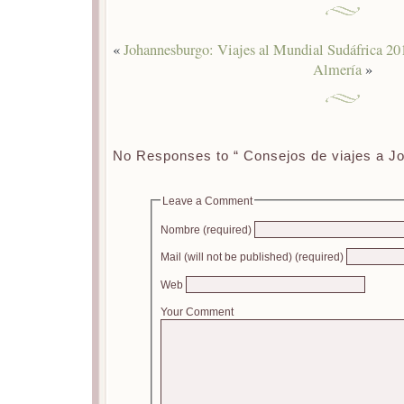
«
Johannesburgo: Viajes al Mundial Sudáfrica 20
Almería
»
No Responses to “ Consejos de viajes a J
Leave a Comment
Nombre (required)
Mail (will not be published) (required)
Web
Your Comment