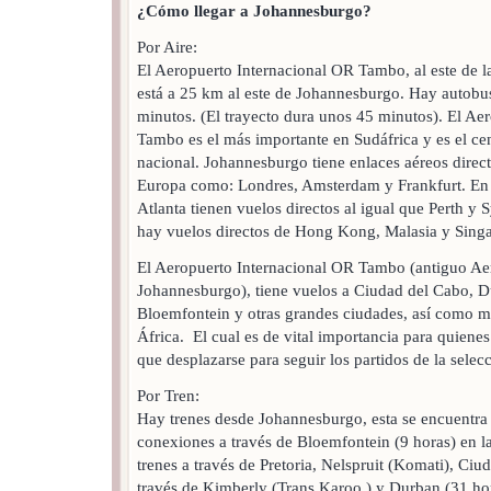
¿Cómo llegar a Johannesburgo?
Por Aire:
El Aeropuerto Internacional OR Tambo, al este de 
está a 25 km al este de Johannesburgo. Hay autobu
minutos. (El trayecto dura unos 45 minutos). El Ae
Tambo es el más importante en Sudáfrica y es el cen
nacional. Johannesburgo tiene enlaces aéreos dire
Europa como: Londres, Amsterdam y Frankfurt. En
Atlanta tienen vuelos directos al igual que Perth y 
hay vuelos directos de Hong Kong, Malasia y Singa
El Aeropuerto Internacional OR Tambo (antiguo Aer
Johannesburgo), tiene vuelos a Ciudad del Cabo, Du
Bloemfontein y otras grandes ciudades, así como m
África. El cual es de vital importancia para quienes
que desplazarse para seguir los partidos de la sele
Por Tren:
Hay trenes desde Johannesburgo, esta se encuentra 
conexiones a través de Bloemfontein (9 horas) en l
trenes a través de Pretoria, Nelspruit (Komati), Ciu
través de Kimberly (Trans Karoo ) y Durban (31 ho