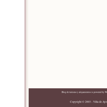
Blog de turismo y alojamientos
is powered by
Wo
Copyright © 2003 - Villa de Ayor