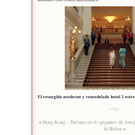
El resurgido moderno y remodelado hotel 5 estrel
«
Hong Kong – Turismo en el «gigante» de Asia
de Belize
»