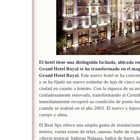
El hotel tiene una distinguida fachada, ubicada en
Grand Hotel Royal se ha transformado en el mag
Grand Hotel Royal.
Este nuevo hotel se ha conver
y se ha fijado un nuevo estándar de lujo de cinco est
ciudad en cuanto a hoteles. Con la riqueza de su arq
cuidadosamente renovada, transformando al Corint
inmediatamente recuperó su condición de punto foca
cuando se reabrió en el año 2003. El nuevo y lujoso
cuerpo y alma.
El Real Spa ofrece una amplia gama de instalacion
metros, varias zonas de relax, saunas, baño de vapo
«lluvia tropical, bañeras Niágara, baños de barro, 