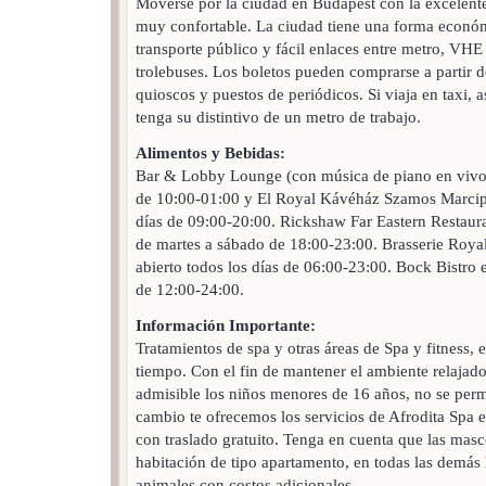
Moverse por la ciudad en Budapest con la excelente
muy confortable. La ciudad tiene una forma económ
transporte público y fácil enlaces entre metro, VHE 
trolebuses. Los boletos pueden comprarse a partir d
quioscos y puestos de periódicos. Si viaja en taxi, 
tenga su distintivo de un metro de trabajo.
Alimentos y Bebidas:
Bar & Lobby Lounge (con música de piano en vivo), 
de 10:00-01:00 y El Royal Kávéház Szamos Marcipá
días de 09:00-20:00. Rickshaw Far Eastern Restaura
de martes a sábado de 18:00-23:00. Brasserie Roya
abierto todos los días de 06:00-23:00. Bock Bistro 
de 12:00-24:00.
Información Importante:
Tratamientos de spa y otras áreas de Spa y fitness, 
tiempo. Con el fin de mantener el ambiente relajado
admisible los niños menores de 16 años, no se perm
cambio te ofrecemos los servicios de Afrodita Spa
con traslado gratuito. Tenga en cuenta que las masc
habitación de tipo apartamento, en todas las demás
animales con costos adicionales.