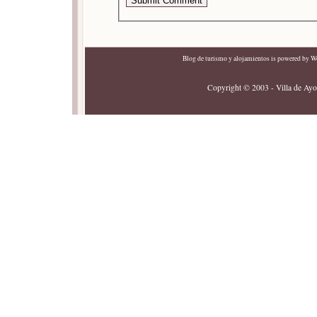
Blog de turismo y alojamientos
is powered by
Wo
Copyright © 2003 - Villa de Ayor