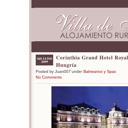
Corinthia Grand Hotel Royal
Sáb 14 Feb
2009
Hungría
Posted by Juan007 under
Balnearios y Spas
No Comments