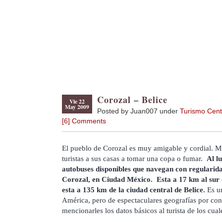
Corozal – Belice
Vie 22
May 2009
Posted by Juan007 under
Turismo Cent
[6] Comments
El pueblo de Corozal es muy amigable y cordial. Mu
turistas a sus casas a tomar una copa o fumar.
Al l
autobuses disponibles que navegan con regularid
Corozal, en Ciudad México. Esta a 17 km al sur 
esta a 135 km de la ciudad central de Belice.
Es un
América, pero de espectaculares geografías por co
mencionarles los datos básicos al turista de los cua