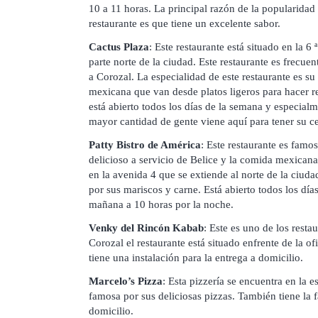
10 a 11 horas. La principal razón de la popularidad
restaurante es que tiene un excelente sabor.
Cactus Plaza
: Este restaurante está situado en la 6 
parte norte de la ciudad. Este restaurante es frecuen
a Corozal. La especialidad de este restaurante es su
mexicana que van desde platos ligeros para hacer re
está abierto todos los días de la semana y especialm
mayor cantidad de gente viene aquí para tener su c
Patty Bistro de América
: Este restaurante es famo
delicioso a servicio de Belice y la comida mexicana.
en la avenida 4 que se extiende al norte de la ciuda
por sus mariscos y carne. Está abierto todos los días
mañana a 10 horas por la noche.
Venky del Rincón Kabab
: Este es uno de los rest
Corozal el restaurante está situado enfrente de la o
tiene una instalación para la entrega a domicilio.
Marcelo’s Pizza
: Esta pizzería se encuentra en la 
famosa por sus deliciosas pizzas. También tiene la f
domicilio.