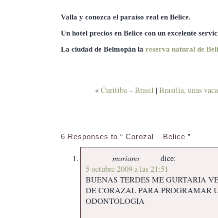
Valla y conozca el paraíso real en Belice.
Un hotel precios en Belice con un excelente servi
La ciudad de Belmopán la
reserva natural de Bel
«
Curitiba – Brasil
|
Brasilia, unas vac
6 Responses to “ Corozal – Belice ”
mariana
dice:
5 octubre 2009 a las 21:51
BUENAS TERDES ME GURTARIA V
DE CORAZAL PARA PROGRAMAR 
ODONTOLOGIA