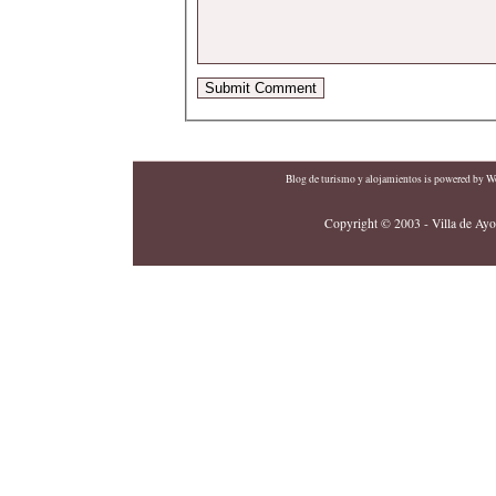
Blog de turismo y alojamientos
is powered by
Wo
Copyright © 2003 - Villa de Ayor