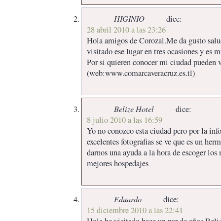
HIGINIO
dice:
28 abril 2010 a las 23:26
Hola amigos de Corozal.Me da gusto salud
visitado ese lugar en tres ocasiones y es 
Por si quieren conocer mi ciudad pueden 
(web:www.comarcaveracruz.es.tl)
Belize Hotel
dice:
8 julio 2010 a las 16:59
Yo no conozco esta ciudad pero por la inf
excelentes fotografias se ve que es un herm
darnos una ayuda a la hora de escoger los 
mejores hospedajes
Eduardo
dice:
15 diciembre 2010 a las 22:41
Hola he visitado hace un par de años Belic