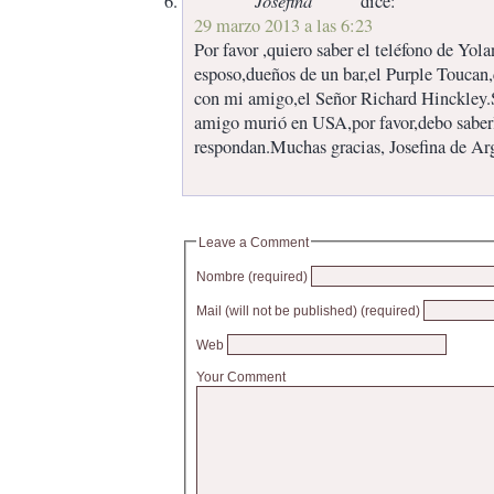
dice:
29 marzo 2013 a las 6:23
Por favor ,quiero saber el teléfono de Yola
esposo,dueños de un bar,el Purple Toucan,
con mi amigo,el Señor Richard Hinckley.Si
amigo murió en USA,por favor,debo sabe
respondan.Muchas gracias, Josefina de Ar
Leave a Comment
Nombre (required)
Mail (will not be published) (required)
Web
Your Comment