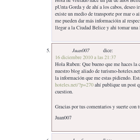
pUnta Gorda y de ahí a los cabos, deseo ir 
existe un medio de transporte por mar o ai
me pueden dar más informacióin al respect
llegar a la Ciudad Belice y ahi tomar u
Juan007
dice:
16 diciembre 2010 a las 21:37
Hola Ruben: Que bueno que me haces la c
nuestro blog aliado de turismo-hoteles.ne
la información que me estas pidiendo. Est
hoteles.net/?p=270
ahí publique un post q
cuestion.
Gracias por tus comentarios y suerte con t
Juan007
Josefina