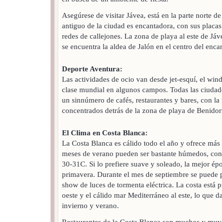
Asegúrese de visitar Jávea, está en la parte norte d
antiguo de la ciudad es encantadora, con sus placas
redes de callejones. La zona de playa al este de Jáv
se encuentra la aldea de Jalón en el centro del enca
Deporte Aventura:
Las actividades de ocio van desde jet-esquí, el wind
clase mundial en algunos campos. Todas las ciudade
un sinnúmero de cafés, restaurantes y bares, con la
concentrados detrás de la zona de playa de Benido
El Clima en Costa Blanca:
La Costa Blanca es cálido todo el año y ofrece más 
meses de verano pueden ser bastante húmedos, con
30-31C. Si lo prefiere suave y soleado, la mejor époc
primavera. Durante el mes de septiembre se puede p
show de luces de tormenta eléctrica. La costa está 
oeste y el cálido mar Mediterráneo al este, lo que d
invierno y verano.
Restaurantes de la Costa Blanca son muchos y muy