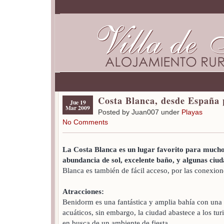
Costa Blanca, desde España 
Jue 19
Mar 2009
Posted by Juan007 under
Playas
No Comments
La Costa Blanca es un lugar favorito para muchos
abundancia de sol, excelente baño, y algunas ciud
Blanca es también de fácil acceso, por las conexione
Atracciones:
Benidorm es una fantástica y amplia bahía con una 
acuáticos, sin embargo, la ciudad abastece a los tur
en busca de un ambiente de fiesta.