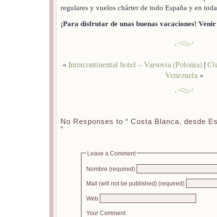
regulares y vuelos chárter de todo España y en tod
¡Para disfrutar de unas buenas vacaciones! Venir
«
Intercontinental hotel – Varsovia (Polonia)
|
Ciu
Venezuela
»
No Responses to “ Costa Blanca, desde E
”
Leave a Comment
Nombre (required)
Mail (will not be published) (required)
Web
Your Comment