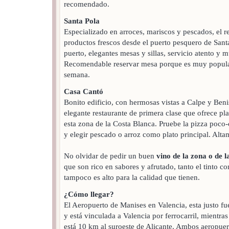
recomendado.
Santa Pola
Especializado en arroces, mariscos y pescados, el re
productos frescos desde el puerto pesquero de Santa
puerto, elegantes mesas y sillas, servicio atento y 
Recomendable reservar mesa porque es muy popular
semana.
Casa Cantó
Bonito edificio, con hermosas vistas a Calpe y Ben
elegante restaurante de primera clase que ofrece pla
esta zona de la Costa Blanca. Pruebe la pizza poc
y elegir pescado o arroz como plato principal. Al
No olvidar de pedir un buen
vino de la zona o de
que son rico en sabores y afrutado, tanto el tinto co
tampoco es alto para la calidad que tienen.
¿Cómo llegar?
El Aeropuerto de Manises en Valencia, esta justo fue
y está vinculada a Valencia por ferrocarril, mientras
está 10 km al suroeste de Alicante. Ambos aeropuer