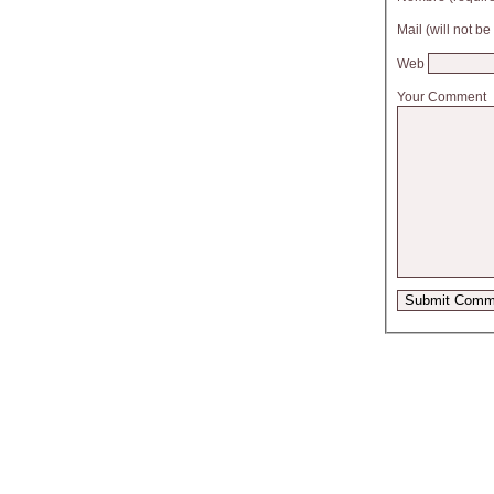
Mail (will not b
Web
Your Comment