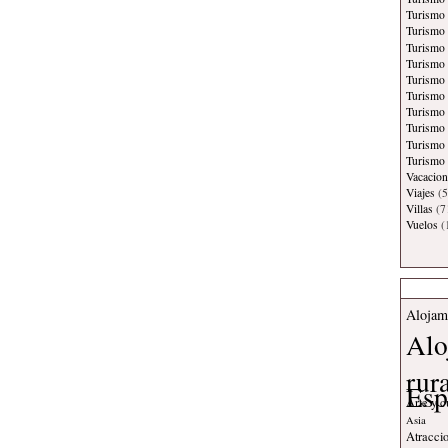
Turismo 
Turismo 
Turismo 
Turismo
Turismo
Turismo 
Turismo
Turismo 
Turismo
Turismo 
Vacacion
Viajes
(5
Villas
(7
Vuelos
(
Alojam
Alo
rur
Esp
Arte y c
Asia
Atraccio