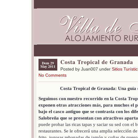
Costa Tropical de Granada
Dom 29
May 2011
Posted by Juan007 under
Sitios Turísti
No Comments
Costa Tropical de Granada: Una guía d
Seguimos con nuestro recorrido en la Costa Tropi
exponen otras atracciones más, para muchos el pl
bajo el casco antiguo que se contrasta con los di
Salobreña que se presentan con atractivos apar
puede probar las ricas tapas y saciar su sed con el
restaurantes. Se le ofrecerá una amplia selección 
frito, jugosas rebanadas de jamón y cuñas de queso