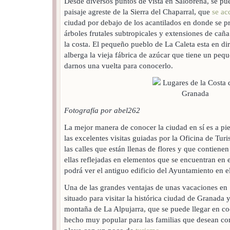
Desde diversos puntos de vista en Salobreña, se pu
paisaje agreste de la Sierra del Chaparral, que
se ac
ciudad por debajo de los acantilados en donde se pr
árboles frutales subtropicales y extensiones de cañ
la costa. El pequeño pueblo de La Caleta esta en dir
alberga la vieja fábrica de azúcar que tiene un peq
darnos una vuelta para conocerlo.
Fotografía por abel262
La mejor manera de conocer la ciudad en sí es a pie
las excelentes visitas guiadas por la Oficina de Turi
las calles que están llenas de flores y que contienen
ellas reflejadas en elementos que se encuentran en 
podrá ver el antiguo edificio del Ayuntamiento en e
Una de las grandes ventajas de unas vacaciones en 
situado para visitar la histórica ciudad de Granada 
montaña de La Alpujarra, que se puede llegar en co
hecho muy popular para las familias que desean c