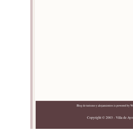
Blog de turismo y alojamientos
is powered by
Wo
Copyright © 2003 - Villa de Ayor