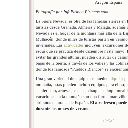
Fotografía por InfoPirineo Pirineos.com
La Sierra Nevada, es otra de las famosas sierras en
turistas desde Granada, Almería y Málaga, además d
Nevada es el hogar de la montaña más alta de la Es
Mulhacén, donde miles de turistas parten en verano
invernales. Las
actividades
incluyen, excursiones de
esquí que se practica desde diciembre hasta mayo. 
evitar las grandes alturas, pueden disfrutar de cami
bajas de la Sierra, a través de los valles y las colina
donde los famosos “Pueblos Blancos” se encuentran
Una gran variedad de equipos se pueden
alquilar
pa
montaña, estas pueden incluir: equipos para el esqu
senderismo, arneses, cascos, chaquetas impermeab
vacaciones en la montaña son una forma maravillosa
atributos naturales de España.
El aire fresco pued
durante los meses de verano.