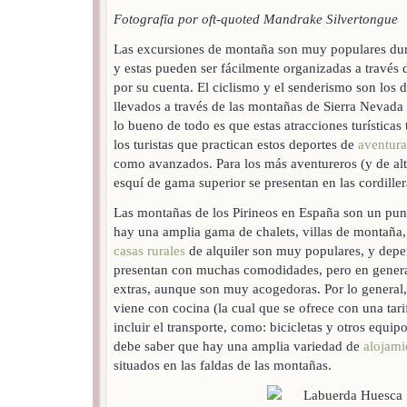
Fotografía por oft-quoted Mandrake Silvertongue
Las excursiones de montaña son muy populares dur
y estas pueden ser fácilmente organizadas a través
por su cuenta. El ciclismo y el senderismo son los 
llevados a través de las montañas de Sierra Nevad
lo bueno de todo es que estas atracciones turísticas
los turistas que practican estos deportes de
aventura
como avanzados. Para los más aventureros (y de alta
esquí de gama superior se presentan en las cordille
Las montañas de los Pirineos en España son un punt
hay una amplia gama de chalets, villas de montaña, y
casas rurales
de alquiler son muy populares, y depe
presentan con muchas comodidades, pero en general,
extras, aunque son muy acogedoras. Por lo general,
viene con cocina (la cual que se ofrece con una tar
incluir el transporte, como: bicicletas y otros equip
debe saber que hay una amplia variedad de
alojami
situados en las faldas de las montañas.