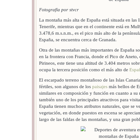
Fotografía por stvcr
La montaña más alta de España está situada en las I
Tenerife, mientras que en el continente está en Mul
3.478,6 m.s.n.m., es el pico más alto de la penínsul
España, se encuentra cerca de Granada.
Otra de las montañas más importantes de España son
en la frontera con Francia, donde el Pico de Aneto, 
Pirineos, este tiene una altitud de 3.404 metros sobr
ocupa la tercera posición como el más alto de
Espa
El escarpado terreno montañoso de las Islas Canari
fértiles, son algunos de los
paisajes
más bellos de Es
similares en composición y función en cuanto a su r
también uno de los principales atractivos para visi
España tienen muchos atributos naturales, que se v
vegetación, en donde puestos en escena se aprecian
largo de las faldas de las montañas, y una gran pob