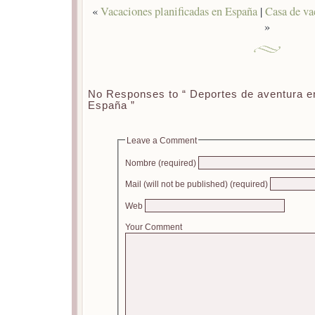
«
Vacaciones planificadas en España
|
Casa de va
»
No Responses to “ Deportes de aventura e
España ”
Leave a Comment
Nombre (required)
Mail (will not be published) (required)
Web
Your Comment