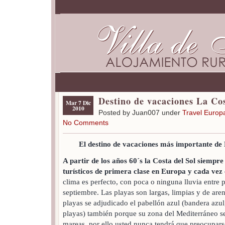
Destino de vacaciones La Cos
Mar 7 Dic
2010
Posted by Juan007 under
Travel Europ
No Comments
El destino de vacaciones más importante de 
A partir de los años 60´s la Costa del Sol siempre
turísticos de primera clase en Europa y cada vez
clima es perfecto, con poca o ninguna lluvia entre p
septiembre. Las playas son largas, limpias y de are
playas se adjudicado el pabellón azul (bandera azu
playas) también porque su zona del Mediterráneo se
mareas, por ello usted nunca tendrá que preocupars