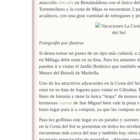
atracción
ubicada
en Benalmádena con el único delf
Torremolinos y la costa de Mijas se encuentran 2 pa
acuáticos, con una gran variedad de toboganes y pi
Fotografía por jlastras
Si desea tomar un paseo de un tipo más cultural, a
en Málaga debe estar en su lista. Para los amantes de
pueden ir a visitar el Jardín Botánico que también 
Museo del Bonsái de Marbella.
Uno de los atractivos adyacentes en la Costa del S
estar en su lista de lugares para visitar es Gibraltar.
lleno de historia y tiene la única “tropa” de monos 
hermosas
cuevas
de San Miguel bien vale la pena vi
buen lugar para ir a comprar, ya que las compras es
Para los golfistas este lugar es un paraíso y razone
en la Costa del Sol se presentan en todos los niveles
encuentran más cerca del mar y también hay otros 
escenario espectacular de montañas. ¿Alguien conoc