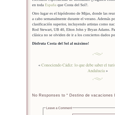
en toda
España
que Costa del Sol?.
Otro lugar es el hipódromo de Mijas, donde las reun
a cabo semanalmente durante el verano. Además p
clasificación superior, incluyendo artistas como na
Rod Stewart, UB 40, Elton John y Bryan Adams. Pa
clásica no se olviden de ir a los conciertos dados p
Disfruta Costa del Sol al máximo!
«
Conociendo Cádiz: lo que debe saber el turí
Andalucía
»
No Responses to “ Destino de vacaciones L
Leave a Comment