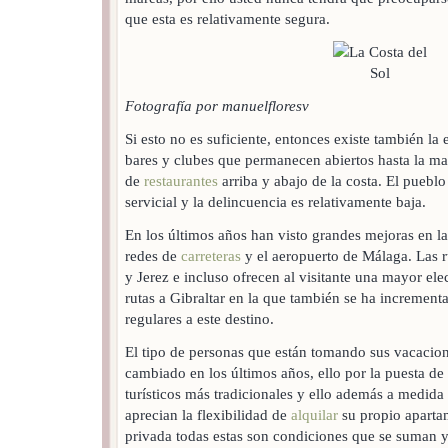
que esta es relativamente segura.
Fotografía por manuelfloresv
Si esto no es suficiente, entonces existe también la
bares y clubes que permanecen abiertos hasta la m
de
restaurantes
arriba y abajo de la costa. El pueb
servicial y la delincuencia es relativamente baja.
En los últimos años han visto grandes mejoras en la 
redes de
carreteras
y el aeropuerto de Málaga. Las r
y Jerez e incluso ofrecen al visitante una mayor el
rutas a Gibraltar en la que también se ha incremen
regulares a este destino.
El tipo de personas que están tomando sus vacacion
cambiado en los últimos años, ello por la puesta d
turísticos más tradicionales y ello además a medid
aprecian la flexibilidad de
alquilar
su propio apartam
privada todas estas son condiciones que se suman y 