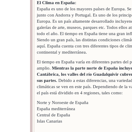
El Clima en España:
España es uno de los mayores países de Europa. Se t
junto con Andorra y Portugal. Es uno de los principa
Europa. Es un país altamente desarrollado incluye
galerías de arte, museos, parques etc. Todos ellos at
todo el año. El tiempo en España tiene una gran infl
Siendo un gran país, las distintas condiciones clim
aquí. España cuenta con tres diferentes tipos de cl
continental y mediterránea.
El tiempo en España varía en diferentes partes del 
amplio.
Mientras la parte norte de España incluye 
Cantábrica, los valles del río Guadalquivir cubre
sus partes.
Debido a estas diferencias, una varieda
climáticas se ven en este país. Dependiendo de la v
el país está dividido en 4 regiones, tales como:
Norte y Noroeste de España
España mediterránea
Central de España
Islas Canarias