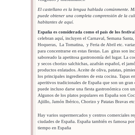
El castellano es la lengua hablada comúnmente. M
puede obtener una completa comprensión de la cultu
habitantes de aquí.
España es considerada como el país de los festival
celebran aquí, incluyen el Carnaval, Semana Santa, 
Hoqueras, La Tomatina, y Feria de Abril etc. varia
para concentrarse en estas fiestas. Las giras son in
saboreado la apetitosa gastronomía del lugar. La co
y secos chorizo salchichas, azafrán español, el ja
productos enlatados. Aceite de oliva, patatas, pimien
los principales ingredientes de esta cocina. Tapas e
aperitivos tradicionales de España que son un gran 
puede incluso darse una fiesta gastronómica con u
Algunos de los platos populares en España son Coc
Ajiillo, Jamón Ibérico, Chorizo y Patatas Bravas etc
Hay varios supermercados y centros comerciales rep
ciudades de España. España también es famosa por s
tiempo en España