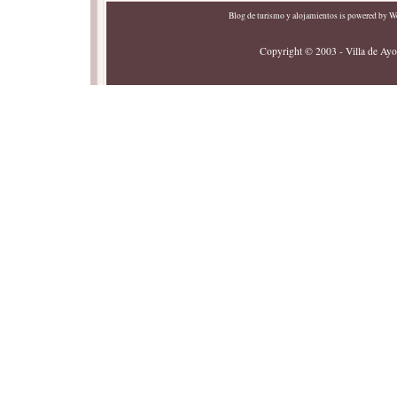
Blog de turismo y alojamientos
is powered by
Wo
Copyright © 2003 - Villa de Ayor