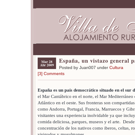
España, un vistazo general pa
Mar 28
Abr 2009
Posted by Juan007 under
Cultura
[3] Comments
España es un país democrático situado en el sur 
el Mar Cantábrico en el norte, el Mar Mediterráneo e
Atlántico en el oeste. Sus fronteras son compartida
como Andorra, Portugal, Francia, Marruecos y Gibra
visitantes una experiencia inolvidable ya que incl
comida deliciosa, parques, museos y el arte. Desde 
concentración de los nativos como iberos, celtas, r
visigodos y musulmanes.