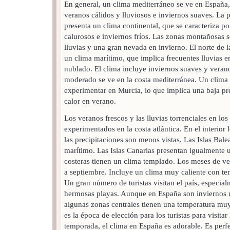
En general, un clima mediterráneo se ve en España,
veranos cálidos y lluviosos e inviernos suaves. La p
presenta un clima continental, que se caracteriza p
calurosos e inviernos fríos. Las zonas montañosas 
lluvias y una gran nevada en invierno. El norte de l
un clima marítimo, que implica frecuentes lluvias 
nublado. El clima incluye inviernos suaves y veran
moderado se ve en la costa mediterránea. Un clima
experimentar en Murcia, lo que implica una baja pre
calor en verano.
Los veranos frescos y las lluvias torrenciales en lo
experimentados en la costa atlántica. En el interior
las precipitaciones son menos vistas. Las Islas Bale
marítimo. Las Islas Canarias presentan igualmente 
costeras tienen un clima templado. Los meses de v
a septiembre. Incluye un clima muy caliente con t
Un gran número de turistas visitan el país, especial
hermosas playas. Aunque en España son inviernos 
algunas zonas centrales tienen una temperatura muy
es la época de elección para los turistas para visita
temporada, el clima en España es adorable. Es perfec