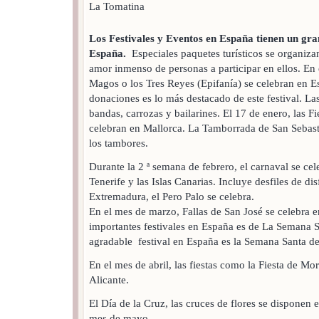
La Tomatina
Los Festivales y Eventos en España tienen un gran
España.
Especiales paquetes turísticos se organizan 
amor inmenso de personas a participar en ellos. En
Magos o los Tres Reyes (Epifanía) se celebran en Es
donaciones es lo más destacado de este festival. Las
bandas, carrozas y bailarines. El 17 de enero, las 
celebran en Mallorca. La Tamborrada de San Sebas
los tambores.
Durante la 2 ª semana de febrero, el carnaval se ce
Tenerife y las Islas Canarias. Incluye desfiles de d
Extremadura, el Pero Palo se celebra.
En el mes de marzo, Fallas de San José se celebra 
importantes festivales en España es de La Semana 
agradable festival en España es la Semana Santa de
En el mes de abril, las fiestas como la Fiesta de Mo
Alicante.
El Día de la Cruz, las cruces de flores se disponen 
mes de mayo.