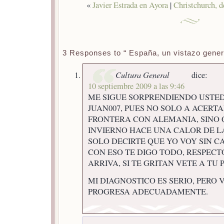
«
Javier Estrada en Ayora
|
Christchurch, 
3 Responses to “ España, un vistazo general
Cultura General
dice:
10 septiembre 2009 a las 9:46
ME SIGUE SORPRENDIENDO USTE
JUAN007, PUES NO SOLO A ACERT
FRONTERA CON ALEMANIA, SINO 
INVIERNO HACE UNA CALOR DE LA
SOLO DECIRTE QUE YO VOY SIN C
CON ESO TE DIGO TODO, RESPECT
ARRIVA, SI TE GRITAN VETE A TU 
MI DIAGNOSTICO ES SERIO, PERO
PROGRESA ADECUADAMENTE.