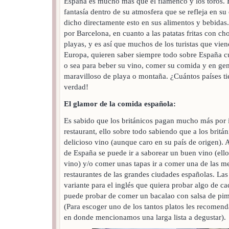
España es mucho más que el flamenco y los toros.
E
fantasía dentro de su atmosfera que se refleja en su
dicho directamente esto en sus alimentos y bebidas
por Barcelona, en cuanto a las patatas fritas con ch
playas, y es así que muchos de los turistas que vien
Europa, quieren saber siempre todo sobre España 
o sea para beber su vino, comer su comida y en gene
maravilloso de playa o montaña. ¿Cuántos países ti
verdad!
El glamor de la comida española:
Es sabido que los británicos pagan mucho más por 
restaurant, ello sobre todo sabiendo que a los britá
delicioso vino (aunque caro en su país de origen). A
de España se puede ir a saborear un buen vino (ello
vino) y/o comer unas tapas ir a comer una de las me
restaurantes de las grandes ciudades españolas. Las 
variante para el inglés que quiera probar algo de c
puede probar de comer un bacalao con salsa de pimie
(Para escoger uno de los tantos platos les recomend
en donde mencionamos una larga lista a degustar).