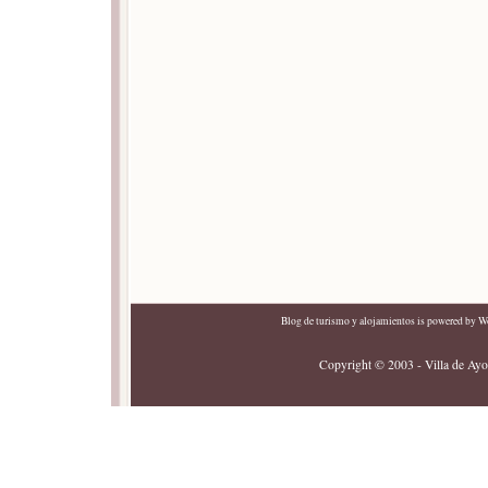
Blog de turismo y alojamientos
is powered by
Wo
Copyright © 2003 - Villa de Ayor