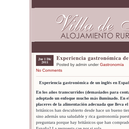
Experiencia gastronómica de
Jue 1 Dic
2011
Posted by admin under
Gastronomía
No Comments
Experiencia gastronómica de un inglés en Españ
En los años transcurridos (demasiados para contar
adoptado un enfoque mucho más iluminado. En el
placeres de la alimentación adecuada que lleva el
británicos han descubierto desde hace un bueno ti
sino además una saludable y rica gastronomía puest
preguntara porque hay británicos que han comprado
España? La respuesta cae por si sola.