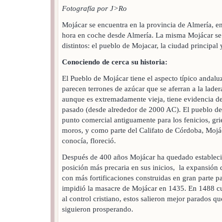
Fotografía por J>Ro
Mojácar se encuentra en la provincia de Almería, e
hora en coche desde Almería. La misma Mojácar se 
distintos: el pueblo de Mojacar, la ciudad principal 
Conociendo de cerca su historia:
El Pueblo de Mojácar tiene el aspecto típico andalu
parecen terrones de azúcar que se aferran a la lade
aunque es extremadamente vieja, tiene evidencia de
pasado (desde alrededor de 2000 AC). El pueblo de
punto comercial antiguamente para los fenicios, gr
moros, y como parte del Califato de Córdoba, Mojá
conocía, floreció.
Después de 400 años Mojácar ha quedado establec
posición más precaria en sus inicios, la expansión d
con más fortificaciones construidas en gran parte p
impidió la masacre de Mojácar en 1435. En 1488 c
al control cristiano, estos salieron mejor parados q
siguieron prosperando.