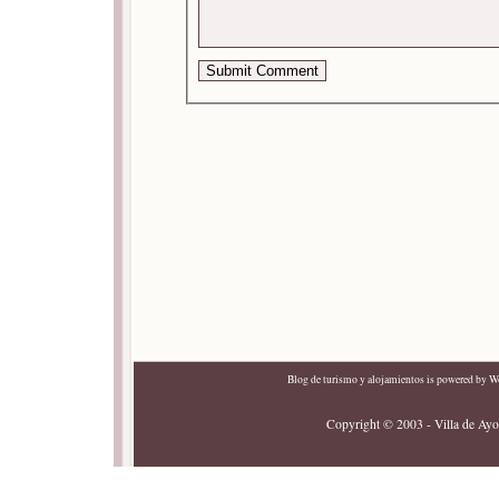
Blog de turismo y alojamientos
is powered by
Wo
Copyright © 2003 - Villa de Ayor