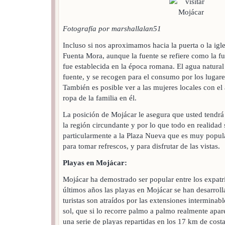
Fotografía por marshallalan51
Incluso si nos aproximamos hacia la puerta o la igl
Fuenta Mora, aunque la fuente se refiere como la fu
fue establecida en la época romana. El agua natural
fuente, y se recogen para el consumo por los lugareñ
También es posible ver a las mujeres locales con el 
ropa de la familia en él.
La posición de Mojácar le asegura que usted tendrá
la región circundante y por lo que todo en realidad 
particularmente a la Plaza Nueva que es muy popu
para tomar refrescos, y para disfrutar de las vistas.
Playas en Mojácar:
Mojácar ha demostrado ser popular entre los expatri
últimos años las playas en Mojácar se han desarro
turistas son atraídos por las extensiones interminab
sol, que si lo recorre palmo a palmo realmente apar
una serie de playas repartidas en los 17 km de costa