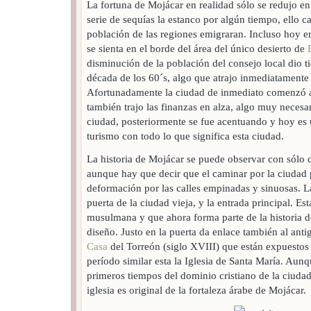
La fortuna de Mojácar en realidad sólo se redujo e
serie de sequías la estanco por algún tiempo, ello c
población de las regiones emigraran. Incluso hoy e
se sienta en el borde del área del único desierto de
disminución de la población del consejo local dio tie
década de los 60´s, algo que atrajo inmediatamente 
Afortunadamente la ciudad de inmediato comenzó a 
también trajo las finanzas en alza, algo muy necesa
ciudad, posteriormente se fue acentuando y hoy es u
turismo con todo lo que significa esta ciudad.
La historia de Mojácar se puede observar con sólo 
aunque hay que decir que el caminar por la ciudad
deformación por las calles empinadas y sinuosas. La
puerta de la ciudad vieja, y la entrada principal. Es
musulmana y que ahora forma parte de la historia d
diseño. Justo en la puerta da enlace también al anti
Casa
del Torreón (siglo XVIII) que están expuestos 
período similar esta la Iglesia de Santa María. Aunq
primeros tiempos del dominio cristiano de la ciudad, 
iglesia es original de la fortaleza árabe de Mojácar.