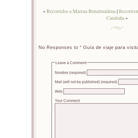
«
Recorridos a Marina Benalmádena
|
Recorrien
Cataluña
»
No Responses to “ Guía de viaje para visit
Leave a Comment
Nombre (required)
Mail (will not be published) (required)
Web
Your Comment