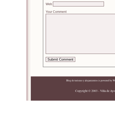
Web
Your Comment
Blog de turismo y alojamientos
is powered by
Wo
Copyright © 2003 - Villa de Ayor