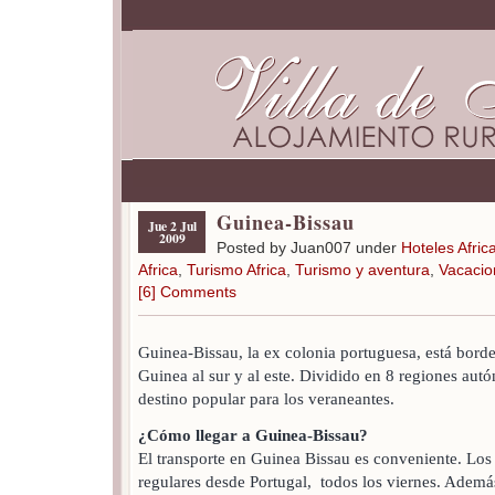
Guinea-Bissau
Jue 2 Jul
2009
Posted by Juan007 under
Hoteles Afric
Africa
,
Turismo Africa
,
Turismo y aventura
,
Vacacio
[6] Comments
Guinea-Bissau, la ex colonia portuguesa, está bord
Guinea al sur y al este. Dividido en 8 regiones au
destino popular para los veraneantes.
¿Cómo llegar a Guinea-Bissau?
El transporte en Guinea Bissau es conveniente. Los
regulares desde Portugal, todos los viernes. Además