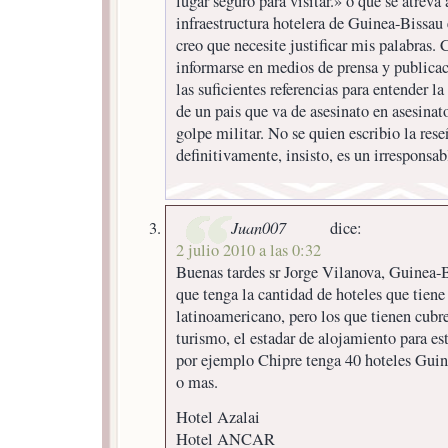
lugar seguro para visitar.» o que se atreva
infraestructura hotelera de Guinea-Bissau 
creo que necesite justificar mis palabras.
informarse en medios de prensa y publicac
las suficientes referencias para entender la
de un pais que va de asesinato en asesinat
golpe militar. No se quien escribio la rese
definitivamente, insisto, es un irresponsabl
Juan007
dice:
2 julio 2010 a las 0:32
Buenas tardes sr Jorge Vilanova, Guinea-B
que tenga la cantidad de hoteles que tiene
latinoamericano, pero los que tienen cubr
turismo, el estadar de alojamiento para es
por ejemplo Chipre tenga 40 hoteles Guin
o mas.
Hotel Azalai
Hotel ANCAR