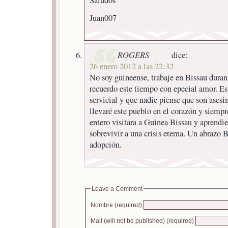
Saludos
Juan007
ROGERS
dice:
26 enero 2012 a las 22:32
No soy guineense, trabaje en Bissau duran
recuerdo este tiempo con epecial amor. E
servicial y que nadie piense que son ases
llevaré este pueblo en el corazón y siemp
entero visitara a Guinea Bissau y aprendie
sobrevivir a una crisis eterna. Un abrazo B
adopción.
Leave a Comment
Nombre (required)
Mail (will not be published) (required)