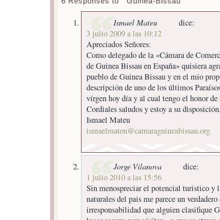
6 Responses to “ Guinea-Bissau ”
Ismael Mateu
dice:
3 julio 2009 a las 10:12
Apreciados Señores:
Como delegado de la «Cámara de Comercio
de Guinea Bissau en España» quisiera agr
pueblo de Guinea Bissau y en el mío propi
descripción de uno de los últimos Paraíso
vírgen hoy día y al cual tengo el honor de 
Cordiales saludos y estoy a su disposición
Ismael Mateu
ismaelmateu@camaraguineabissau.org
Jorge Vilanova
dice:
1 julio 2010 a las 15:56
Sin menospreciar el potencial turistico y l
naturales del pais me parece un verdadero 
irresponsabilidad que alguien clasifique