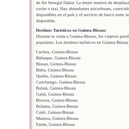
de Air Senegal Dakar. La mejor manera de desplazars
coche o taxi. Hay abundantes microbuses, conocido
disponibles en el país y el servicio de barco entre l
disponible.
Destinos Turísticos en Guinea-Bissau:
Durante la visita a Guinea-Bissau, los viajeros puede
populares. Los destinos turísticos en Guinea-Bissau
Cacheu, Guinea-Bissau
Bubaque, Guinea-Bissau
Bissau, Guinea-Bissau
Buba, Guinea-Bissau
Quebo, Guinea-Bissau
Canchungo, Guinea-Bissau
Bafatá, Guinea-Bissau
Gabú, Guinea-Bissau
Bissora, Guinea-Bissau
Bolama, Guinea-Bissau
Catió, Guinea-Bissau
Mansoa, Guinea-Bissau
Farim, Guinea-Bissau