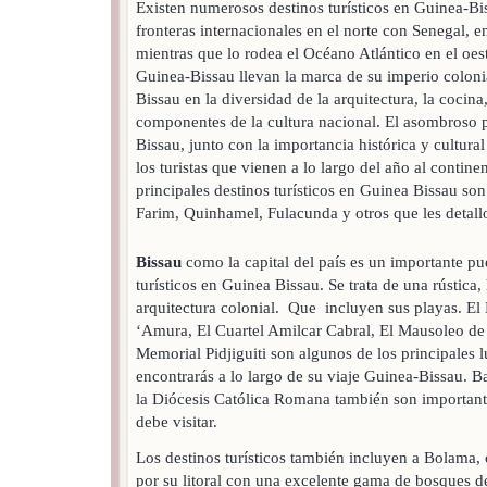
Existen numerosos destinos turísticos en Guinea-Bis
fronteras internacionales en el norte con Senegal, en
mientras que lo rodea el Océano Atlántico en el oest
Guinea-Bissau llevan la marca de su imperio colon
Bissau en la diversidad de la arquitectura, la cocina
componentes de la cultura nacional. El asombroso p
Bissau, junto con la importancia histórica y cultural
los turistas que vienen a lo largo del año al contin
principales destinos turísticos en Guinea Bissau s
Farim, Quinhamel, Fulacunda y otros que les detall
Bissau
como la capital del país es un importante pu
turísticos en Guinea Bissau. Se trata de una rústic
arquitectura colonial. Que incluyen sus playas. El 
‘Amura, El Cuartel Amilcar Cabral, El Mausoleo de 
Memorial Pidjiguiti son algunos de los principales l
encontrarás a lo largo de su viaje Guinea-Bissau. Ba
la Diócesis Católica Romana también son importante
debe visitar.
Los destinos turísticos también incluyen a Bolama, 
por su litoral con una excelente gama de bosques 