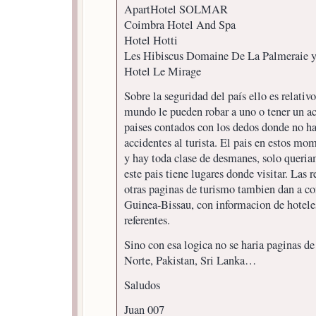
ApartHotel SOLMAR
Coimbra Hotel And Spa
Hotel Hotti
Les Hibiscus Domaine De La Palmeraie 
Hotel Le Mirage
Sobre la seguridad del país ello es relativ
mundo le pueden robar a uno o tener un ac
paises contados con los dedos donde no ha
accidentes al turista. El pais en estos mom
y hay toda clase de desmanes, solo queri
este pais tiene lugares donde visitar. Las 
otras paginas de turismo tambien dan a co
Guinea-Bissau, con informacion de hotele
referentes.
Sino con esa logica no se haria paginas d
Norte, Pakistan, Sri Lanka…
Saludos
Juan 007