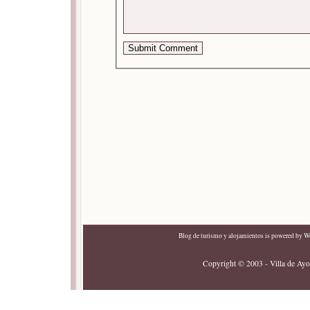
Blog de turismo y alojamientos
is powered by
Wo
Copyright © 2003 - Villa de Ayor