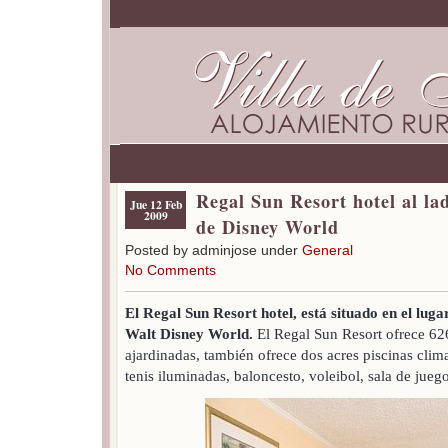
Regal Sun Resort hotel al l
Jue 12 Feb
2009
de Disney World
Posted by adminjose under
General
No Comments
El Regal Sun Resort hotel, está situado en el luga
Walt Disney World.
El Regal Sun Resort ofrece 62
ajardinadas, también ofrece dos acres piscinas clima
tenis iluminadas, baloncesto, voleibol, sala de jueg